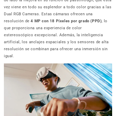
de lado la mejora en su función de passthrough, que esta
vez viene en todo su esplendor a todo color gracias a las
Dual RGB Cameras. Estas cámaras ofrecen una
resolución de
4 MP con 18 Píxeles por grado (PPD)
, lo
que proporciona una experiencia de color
estereoscópico excepcional. Además, la inteligencia
artificial, los anclajes espaciales y los sensores de alta
resolución se combinan para ofrecer una inmersión sin
igual.