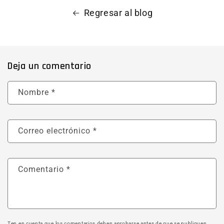
Regresar al blog
Deja un comentario
Nombre
*
Correo electrónico
*
Comentario
*
Ten en cuenta que los comentarios deben aprobarse antes de que se publiquen.