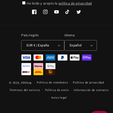
He leído y acepto la
política de privacidad
Facebook
Instagram
YouTube
TikTok
Twitter
País/región
Idioma
EUR € | España
Español
Formas de pago
Política de reembolso
Política de privacidad
© 2026,
XRShop
Términos del servicio
Política de envío
Información de contacto
Aviso legal