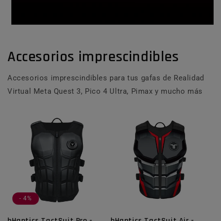
Accesorios imprescindibles
Accesorios imprescindibles para tus gafas de Realidad
Virtual Meta Quest 3, Pico 4 Ultra, Pimax y mucho más
- 4%
bHaptics TactSuit Pro -
bHaptics TactSuit Air -