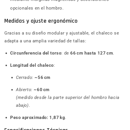
opcionales en el hombro.
Medidas y ajuste ergonómico
Gracias a su diseño modular y ajustable, el chaleco se
adapta a una amplia variedad de tallas:
Circunferencia del torso
: de
66 cm hasta 127 cm
.
Longitud del chaleco
:
Cerrado:
~56 cm
Abierto:
~60 cm
(medido desde la parte superior del hombro hacia
abajo)
.
Peso aproximado:
1,87 kg
.