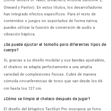
(como Ghosts of Tabor, Breachers, Arizona Sunshine 2,
Onward y Pavlov).
En estos títulos, los desarrolladores
han integrado efectos específicos. Para el resto de
contenidos o juegos no soportados de forma nativa,
puedes utilizar la función de conversión de audio a
vibración háptica.
¿Se puede ajustar el tamaño para diferentes tipos de
cuerpo?
Sí, gracias a su diseño modular y sus bandas ajustables,
el chaleco se adapta perfectamente a una amplia
variedad de complexiones físicas.
Cubre de manera
cómoda circunferencias de torso que van desde los 66
cm hasta los 127 cm.
¿Cómo se limpia el chaleco después de jugar?
El diseño del bHaptics TactSuit Pro incorpora un forro