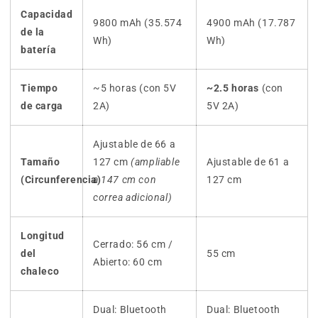
Capacidad
9800 mAh (35.574
4900 mAh (17.787
de la
Wh)
Wh)
batería
Tiempo
~5 horas (con 5V
~2.5 horas
(con
de carga
2A)
5V 2A)
Ajustable de 66 a
Tamaño
127 cm
(ampliable
Ajustable de 61 a
(Circunferencia)
a 147 cm con
127 cm
correa adicional)
Longitud
Cerrado: 56 cm /
del
55 cm
Abierto: 60 cm
chaleco
Dual: Bluetooth
Dual: Bluetooth