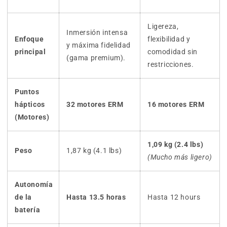
Ligereza,
Inmersión intensa
Enfoque
flexibilidad y
y máxima fidelidad
principal
comodidad sin
(gama premium).
restricciones.
Puntos
hápticos
32 motores ERM
16 motores ERM
(Motores)
1,09 kg (2.4 lbs)
Peso
1,87 kg (4.1 lbs)
(Mucho más ligero)
Autonomía
de la
Hasta 13.5 horas
Hasta 12 hours
batería