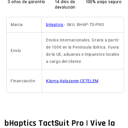
3 años de garantía
14 días de
100% pago seguro
devolución
Marca
bHaptics
- SKU: BHAP-TS-PRO
Envíos internacionales. Gratis a partir
de 100€ en la Península ibérica. Fuera
Envío
de la UE, aduanas e impuestos locales
a cargo del cliente
Financiación
Klarna
,
Aplazame,CETELEM
bHaptics TactSuit Pro | Vive la