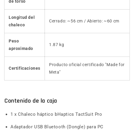
de torso
Longitud del
Cerrado: ~56 cm / Abierto: ~60 cm
chaleco
Peso
1.87 kg
aproximado
Producto oficial certificado "Made for
Certificaciones
Meta"
Contenido de la caja
1 x Chaleco háptico bHaptics TactSuit Pro
Adaptador USB Bluetooth (Dongle) para PC