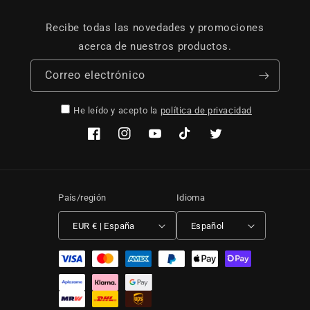
Recibe todas las novedades y promociones
acerca de nuestros productos.
Correo electrónico
He leído y acepto la
política de privacidad
Facebook
Instagram
YouTube
TikTok
Twitter
País/región
Idioma
EUR € | España
Español
Formas de pago