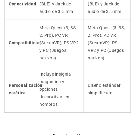
Conectividad
(BLE) y Jack de
(BLE) y Jack de
audio de 3.5 mm
audio de 3.5 mm
Meta Quest (3, 3S,
Meta Quest (3, 3S,
2, Pro), PC VR
2, Pro), PC VR
Compatibilidad
(SteamVR), PS VR2
(SteamVR), PS
y PC (Juegos
VR2 y PC (Juegos
nativos)
nativos)
Incluye insignia
magnética y
Personalización
Diseño estándar
opciones
estética
simplificado.
decorativas en
hombros.