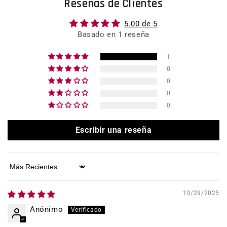
Reseñas de Clientes
5.00 de 5
Basado en 1 reseña
1
0
0
0
0
Escribir una reseña
Sort by
10/29/2025
Anónimo