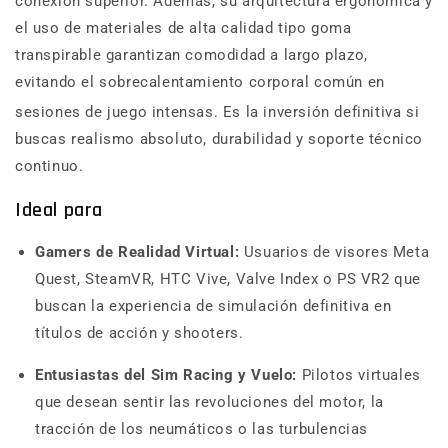
conexión superior.
Además, su arquitectura ergonómica y
el uso de materiales de alta calidad tipo goma
transpirable garantizan comodidad a largo plazo,
evitando el sobrecalentamiento corporal común en
sesiones de juego intensas.
Es la inversión definitiva si
buscas realismo absoluto, durabilidad y soporte técnico
continuo.
Ideal para
Gamers de Realidad Virtual:
Usuarios de visores Meta
Quest, SteamVR, HTC Vive, Valve Index o PS VR2 que
buscan la experiencia de simulación definitiva en
títulos de acción y shooters.
Entusiastas del Sim Racing y Vuelo:
Pilotos virtuales
que desean sentir las revoluciones del motor, la
tracción de los neumáticos o las turbulencias