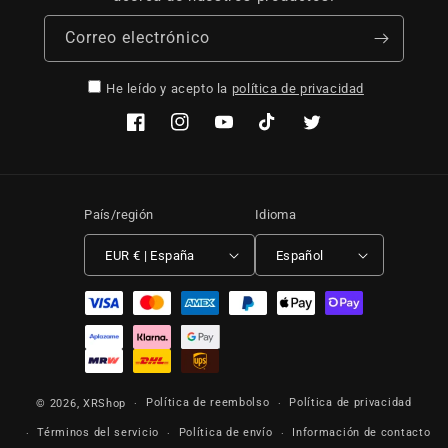
Correo electrónico
He leído y acepto la
política de privacidad
Facebook
Instagram
YouTube
TikTok
Twitter
País/región
Idioma
EUR € | España
Español
Formas de pago
Política de reembolso
Política de privacidad
© 2026,
XRShop
Términos del servicio
Política de envío
Información de contacto