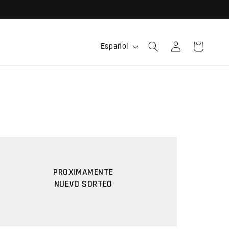
Idioma
Español
Iniciar sesión
Carrito
PROXIMAMENTE
NUEVO SORTEO