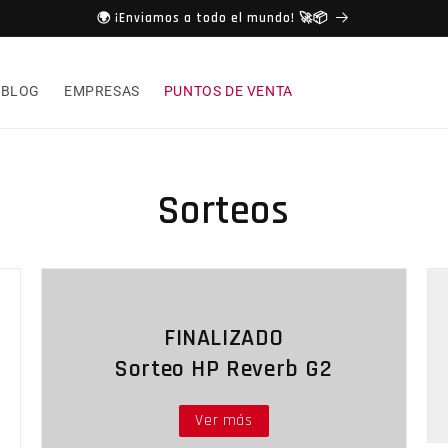
🌍 ¡Enviamos a todo el mundo! 🚀📦
BLOG
EMPRESAS
PUNTOS DE VENTA
Sorteos
FINALIZADO
Sorteo HP Reverb G2
Ver más