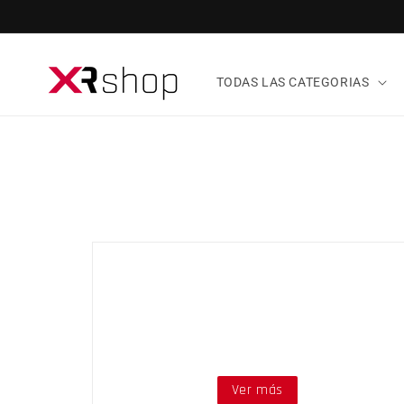
ectamente al contenido
TODAS LAS CATEGORIAS
FINALIZADO
Sorteo 10 Licencias
Microsoft Flight Simulator
Ver más