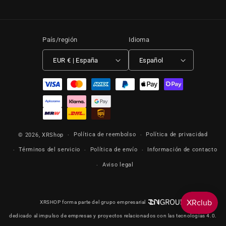
País/región
Idioma
EUR € | España
Español
Formas de pago
Política de reembolso
Política de privacidad
© 2026,
XRShop
Términos del servicio
Política de envío
Información de contacto
Aviso legal
XRSHOP forma parte del grupo empresarial
dedicado al impulso de empresas y proyectos relacionados con las tecnologías 4.0.