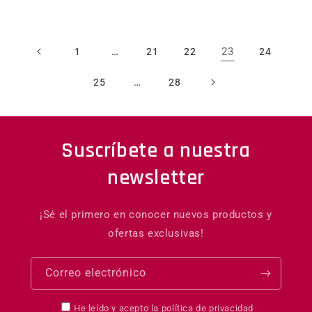
…
23
1
21
22
24
…
25
28
Suscríbete a nuestra
newsletter
¡Sé el primero en conocer nuevos productos y
ofertas exclusivas!
Correo electrónico
He leído y acepto la
política de privacidad