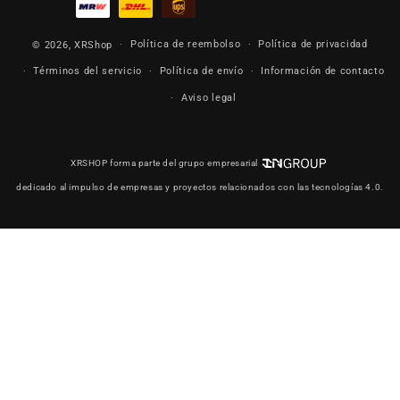
Política de reembolso
Política de privacidad
© 2026,
XRShop
Términos del servicio
Política de envío
Información de contacto
Aviso legal
XRSHOP forma parte del grupo empresarial
dedicado al impulso de empresas y proyectos relacionados con las tecnologías 4.0.