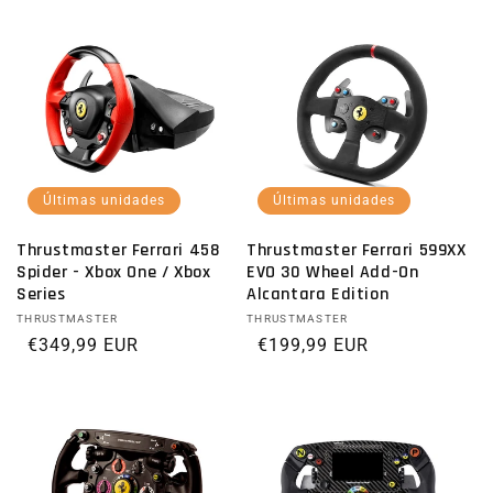
Últimas unidades
Últimas unidades
Thrustmaster Ferrari 458
Thrustmaster Ferrari 599XX
Spider - Xbox One / Xbox
EVO 30 Wheel Add-On
Series
Alcantara Edition
Proveedor:
THRUSTMASTER
Proveedor:
THRUSTMASTER
Precio habitual
€349,99 EUR
Precio habitual
€199,99 EUR