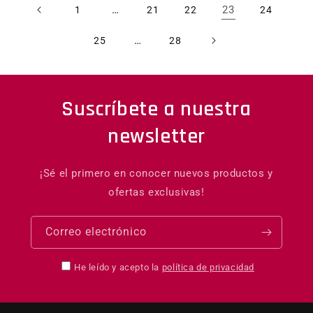
…
23
1
21
22
24
…
25
28
Suscríbete a nuestra
newsletter
¡Sé el primero en conocer nuevos productos y
ofertas exclusivas!
Correo electrónico
He leído y acepto la
política de privacidad