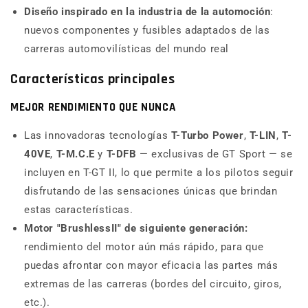
Diseño inspirado en la industria de la automoción
:
nuevos componentes y fusibles adaptados de las
carreras automovilísticas del mundo real
Características principales
MEJOR RENDIMIENTO QUE NUNCA
Las innovadoras tecnologías
T-Turbo
Power
,
T-LIN
,
T-
40VE
,
T-
M.C.E
y
T-
DFB
— exclusivas de GT Sport — se
incluyen en T-GT II, lo que permite a los pilotos seguir
disfrutando de las sensaciones únicas que brindan
estas características.
Motor "
Brushless
II" de siguiente generación:
rendimiento del motor aún más rápido, para que
puedas afrontar con mayor eficacia las partes más
extremas de las carreras (bordes del circuito, giros,
etc.).