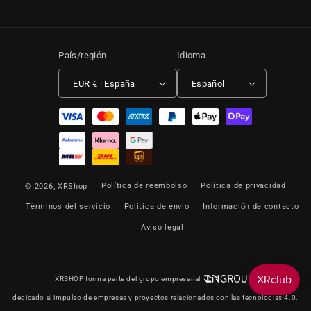
País/región
Idioma
EUR € | España
Español
Formas de pago
Política de reembolso
Política de privacidad
© 2026,
XRShop
Términos del servicio
Política de envío
Información de contacto
Aviso legal
XRSHOP forma parte del grupo empresarial
dedicado al impulso de empresas y proyectos relacionados con las tecnologías 4.0.