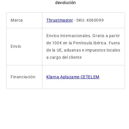
devolución
Marca
Thrustmaster
- SKU: 4060099
Envíos internacionales. Gratis a partir
de 100€ en la Península ibérica. Fuera
Envío
de la UE, aduanas e impuestos locales
a cargo del cliente
Financiación
Klarna
,
Aplazame,CETELEM