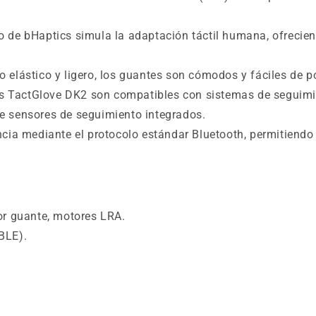
o de bHaptics simula la adaptación táctil humana, ofrecien
 elástico y ligero, los guantes son cómodos y fáciles de p
 TactGlove DK2 son compatibles con sistemas de segui
e sensores de seguimiento integrados.
ncia mediante el protocolo estándar Bluetooth, permitiend
or guante, motores LRA.
BLE).