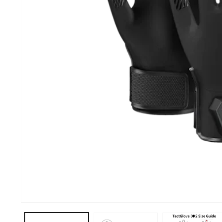
Abrir elemento multimedia 1 en una ventana modal