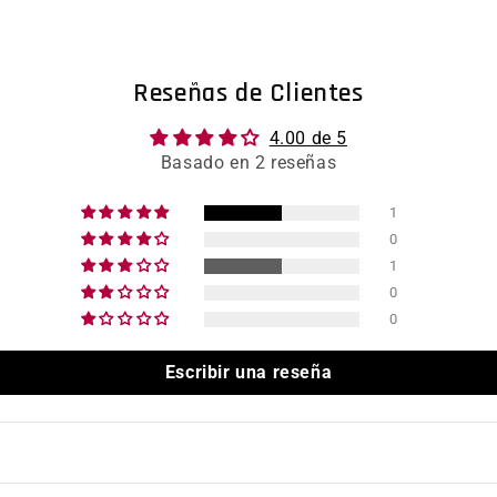
Reseñas de Clientes
4.00 de 5
Basado en 2 reseñas
1
0
1
0
0
Escribir una reseña