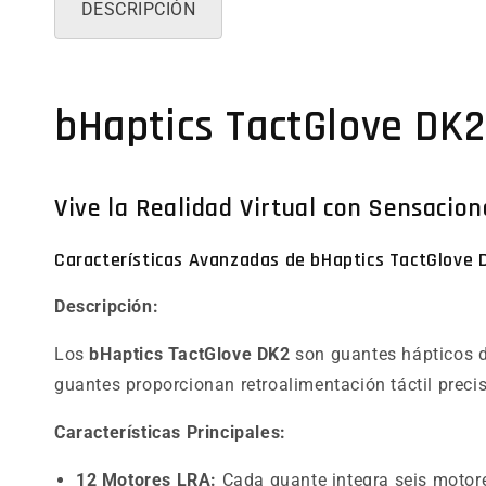
DESCRIPCIÓN
bHaptics TactGlove DK2
Vive la Realidad Virtual con Sensacion
Características Avanzadas de bHaptics TactGlove 
Descripción:
Los
bHaptics TactGlove DK2
son guantes hápticos d
guantes proporcionan retroalimentación táctil precis
Características Principales:
12 Motores LRA:
Cada guante integra seis motore