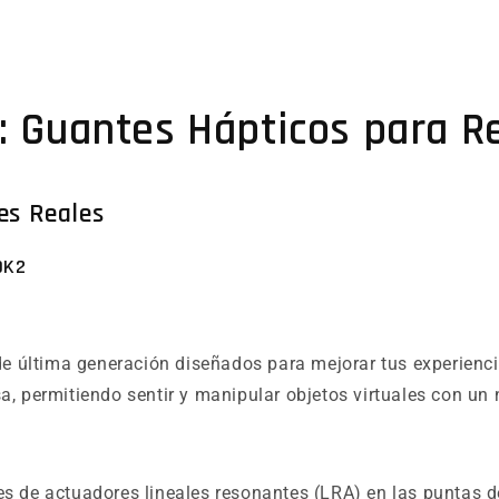
: Guantes Hápticos para Re
es Reales
DK2
e última generación diseñados para mejorar tus experiencia
a, permitiendo sentir y manipular objetos virtuales con un 
s de actuadores lineales resonantes (LRA) en las puntas 