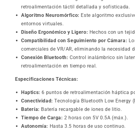
retroalimentación táctil detallada y sofisticada.
Algoritmo Neuromórfico:
Este algoritmo exclusiv
entornos virtuales.
Diseño Ergonómico y Ligero:
Hechos con un tejido
Compatibilidad con Seguimiento por Cámara:
Los
comerciales de VR/AR, eliminando la necesidad d
Conexión Bluetooth:
Control inalámbrico sin late
retroalimentación en tiempo real.
Especificaciones Técnicas:
Haptics:
6 puntos de retroalimentación háptica p
Conectividad:
Tecnología Bluetooth Low Energy (
Batería:
Batería recargable de iones de litio.
Tiempo de Carga:
2 horas con 5V 0.5A (máx.).
Autonomía:
Hasta 3.5 horas de uso continuo.