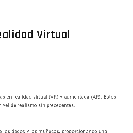
alidad Virtual
s en realidad virtual (VR) y aumentada (AR). Estos
nivel de realismo sin precedentes.
de los dedos y las muñecas, proporcionando una