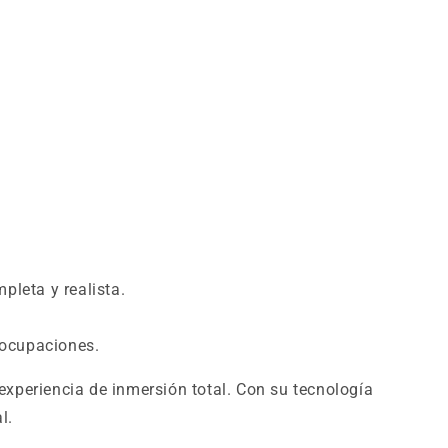
leta y realista.
eocupaciones.
experiencia de inmersión total. Con su tecnología
l.