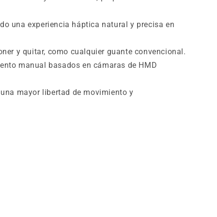
do una experiencia háptica natural y precisa en
oner y quitar, como cualquier guante convencional.
miento manual basados en cámaras de HMD
o una mayor libertad de movimiento y