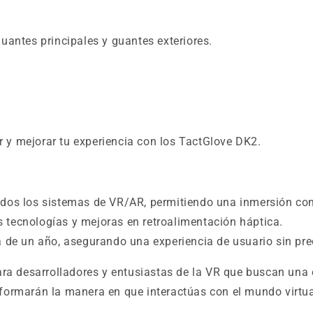
guantes principales y guantes exteriores.
 y mejorar tu experiencia con los TactGlove DK2.
dos los sistemas de VR/AR, permitiendo una inmersión comp
 tecnologías y mejoras en retroalimentación háptica.
a de un año, asegurando una experiencia de usuario sin pr
ara desarrolladores y entusiastas de la VR que buscan una 
ormarán la manera en que interactúas con el mundo virtua