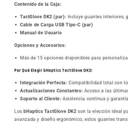
Contenido de la Caja:
TactGlove DK2 (par):
Incluye guantes interiores, 
Cable de Carga USB Tipo-C (par)
Manual de Usuario
Opciones y Accesorios:
Más de 15 opciones disponibles para personalizar
Por Qué Elegir bHaptics TactGlove DK2:
Integración Perfecta:
Compatibilidad total con to
Actualizaciones Constantes:
Acceso a las últimas
Soporte al Cliente:
Asistencia continua y garantí
Los
bHaptics TactGlove DK2
son la elección ideal p
avanzada y diseño ergonómico, estos guantes transf