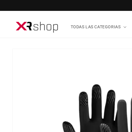
ectamente al contenido
TODAS LAS CATEGORIAS
tamente a la información del producto