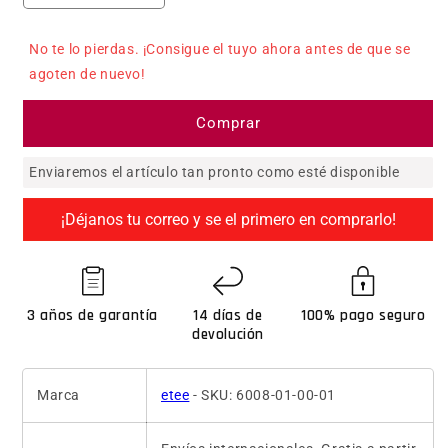
No te lo pierdas. ¡Consigue el tuyo ahora antes de que se
agoten de nuevo!
Comprar
Enviaremos el artículo tan pronto como esté disponible
¡Déjanos tu correo y se el primero en comprarlo!
3 años de garantía
14 días de
100% pago seguro
devolución
Marca
etee
- SKU: 6008-01-00-01