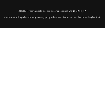
XRSHOP forma parte del grupo empresarial
dedicado al impulso de empresas y proyectos relacionados con las tecnologías 4.0.