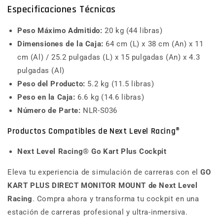
Especificaciones Técnicas
Peso Máximo Admitido:
20 kg (44 libras)
Dimensiones de la Caja:
64 cm (L) x 38 cm (An) x 11
cm (Al) / 25.2 pulgadas (L) x 15 pulgadas (An) x 4.3
pulgadas (Al)
Peso del Producto:
5.2 kg (11.5 libras)
Peso en la Caja:
6.6 kg (14.6 libras)
Número de Parte:
NLR-S036
Productos Compatibles de Next Level Racing®
Next Level Racing® Go Kart Plus Cockpit
Eleva tu experiencia de simulación de carreras con el
GO
KART PLUS DIRECT MONITOR MOUNT de Next Level
Racing
. Compra ahora y transforma tu cockpit en una
estación de carreras profesional y ultra-inmersiva.