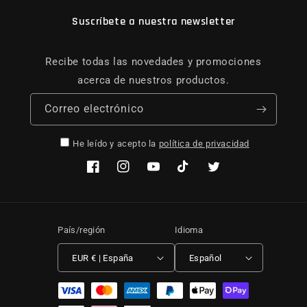
Suscríbete a nuestra newsletter
Recibe todas las novedades y promociones
acerca de nuestros productos.
Correo electrónico
He leído y acepto la
política de privacidad
Facebook
Instagram
YouTube
TikTok
Twitter
País/región
Idioma
EUR € | España
Español
Formas de pago