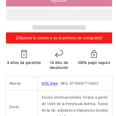
Agotado
¡Déjanos tu correo y se el primero en comprarlo!
3 años de garantía
14 días de
100% pago seguro
devolución
Marca
HTC Vive
- SKU: 4718487713622
Envíos internacionales. Gratis a partir
de 100€ en la Península ibérica. Fuera
Envío
de la UE, aduanas e impuestos locales