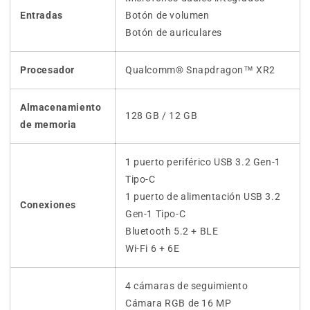
Entradas
Botón de volumen
Botón de auriculares
Procesador
Qualcomm® Snapdragon™ XR2
Almacenamiento
128 GB / 12 GB
de memoria
1 puerto periférico USB 3.2 Gen-1
Tipo-C
1 puerto de alimentación USB 3.2
Conexiones
Gen-1 Tipo-C
Bluetooth 5.2 + BLE
Wi-Fi 6 + 6E
4 cámaras de seguimiento
Cámara RGB de 16 MP