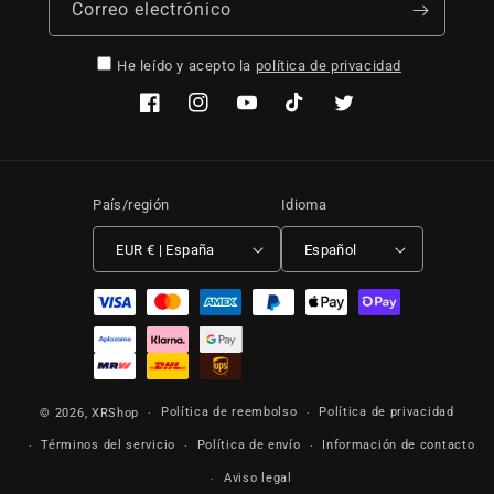
Correo electrónico
He leído y acepto la
política de privacidad
Facebook
Instagram
YouTube
TikTok
Twitter
País/región
Idioma
EUR € | España
Español
Formas de pago
Política de reembolso
Política de privacidad
© 2026,
XRShop
Términos del servicio
Política de envío
Información de contacto
Aviso legal