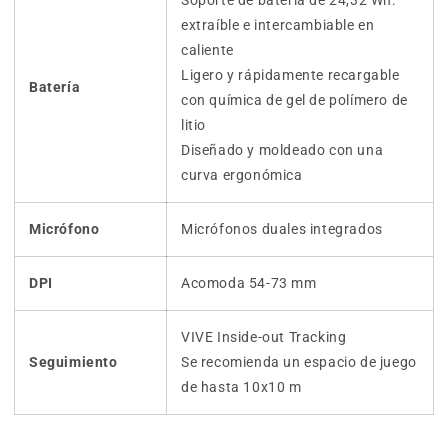
Soporte de batería de 24,32 Wh:
extraíble e intercambiable en
caliente
Ligero y rápidamente recargable
Batería
con química de gel de polímero de
litio
Diseñado y moldeado con una
curva ergonómica
Micrófono
Micrófonos duales integrados
DPI
Acomoda 54-73 mm
VIVE Inside-out Tracking
Seguimiento
Se recomienda un espacio de juego
de hasta 10x10 m