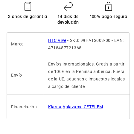
3 años de garantía
14 días de
100% pago seguro
devolución
HTC Vive
- SKU: 99HATS003-00 - EAN:
Marca
4718487721368
Envíos internacionales. Gratis a partir
de 100€ en la Península ibérica. Fuera
Envío
de la UE, aduanas e impuestos locales
a cargo del cliente
Financiación
Klarna
,
Aplazame,CETELEM