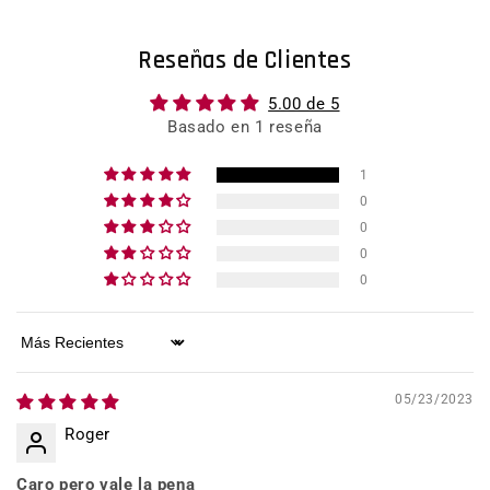
Reseñas de Clientes
5.00 de 5
Basado en 1 reseña
1
0
0
0
0
Sort by
05/23/2023
Roger
Caro pero vale la pena