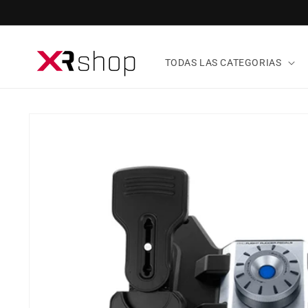
ectamente al contenido
TODAS LAS CATEGORIAS
tamente a la información del producto