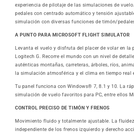
experiencia de pilotaje de las simulaciones de vuelo
pedales con centrado automático y tensión ajustabl
simulación con diversas funciones de timón/pedales
A PUNTO PARA MICROSOFT FLIGHT SIMULATOR
Levanta el vuelo y disfruta del placer de volar en l
Logitech G. Recorre el mundo con un nivel de detall
auténticas montañas, carreteras, árboles, ríos, anim
la simulación atmosférica y el clima en tiempo real
Tu panel funciona con Windows® 7, 8.1 y 10. La ráp
simulación de vuelo favoritos para PC, entre ellos M
CONTROL PRECISO DE TIMÓN Y FRENOS
Movimiento fluido y totalmente ajustable. La fluidez
independiente de los frenos izquierdo y derecho acc