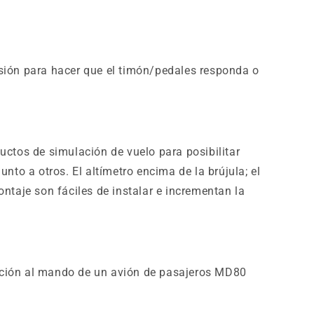
resión para hacer que el timón/pedales responda o
ctos de simulación de vuelo para posibilitar
to a otros. El altímetro encima de la brújula; el
ontaje son fáciles de instalar e incrementan la
lación al mando de un avión de pasajeros MD80