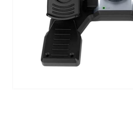
Abrir elemento multimedia 1 en una ventana modal