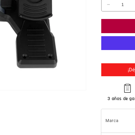
Reducir ca
¡Dé
3 años de ga
Marca