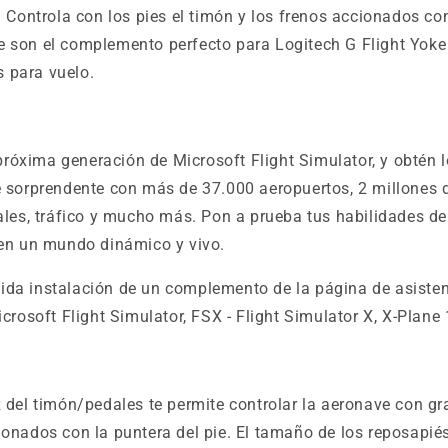
. Controla con los pies el timón y los frenos accionados con
e son el complemento perfecto para Logitech G Flight Yoke
 para vuelo.
a próxima generación de Microsoft Flight Simulator, y obtén
e sorprendente con más de 37.000 aeropuertos, 2 millones d
ales, tráfico y mucho más. Pon a prueba tus habilidades de 
 en un mundo dinámico y vivo.
ida instalación de un complemento de la página de asiste
icrosoft Flight Simulator, FSX - Flight Simulator X, X-Plane
 del timón/pedales te permite controlar la aeronave con gran
ionados con la puntera del pie. El tamaño de los reposapiés