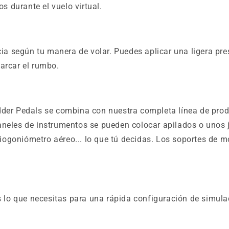
 durante el vuelo virtual.
ncia según tu manera de volar. Puedes aplicar una ligera p
arcar el rumbo.
dder Pedals se combina con nuestra completa línea de produ
neles de instrumentos se pueden colocar apilados o unos jun
adiogoniómetro aéreo... lo que tú decidas. Los soportes de m
 es lo que necesitas para una rápida configuración de simu