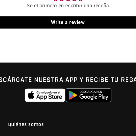
Sé el primero en escribir una reseña
Write a review
SCÁRGATE NUESTRA APP Y RECIBE TU REG
Quiénes somos