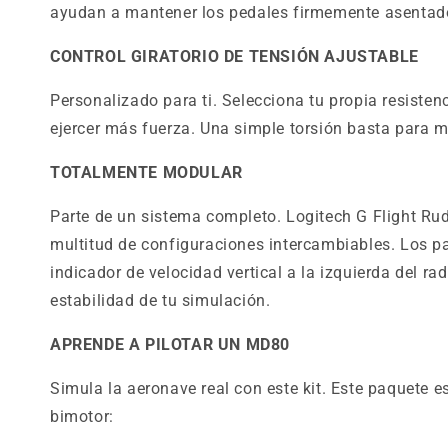
ayudan a mantener los pedales firmemente asentados
CONTROL GIRATORIO DE TENSIÓN AJUSTABLE
Personalizado para ti. Selecciona tu propia resiste
ejercer más fuerza. Una simple torsión basta para m
TOTALMENTE MODULAR
Parte de un sistema completo. Logitech G Flight Ru
multitud de configuraciones intercambiables. Los pa
indicador de velocidad vertical a la izquierda del r
estabilidad de tu simulación.
APRENDE A PILOTAR UN MD80
Simula la aeronave real con este kit. Este paquete
bimotor: