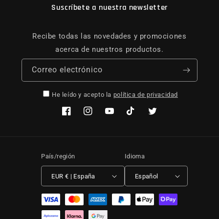
Suscríbete a nuestra newsletter
Recibe todas las novedades y promociones
acerca de nuestros productos.
Correo electrónico
He leído y acepto la
política de privacidad
Facebook
Instagram
YouTube
TikTok
Twitter
País/región
Idioma
EUR € | España
Español
Formas de pago