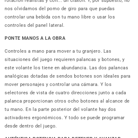
rotación realistas y con... un claxon. Y, por supuesto, no
nos olvidamos del pomo de giro para que puedas
controlar una bebida con tu mano libre o usar los
controles del panel lateral.
PONTE MANOS A LA OBRA
Controles a mano para mover a tu granjero. Las
situaciones del juego requieren palancas y botones, y
este volante los tiene en abundancia. Las dos palancas
analógicas dotadas de sendos botones son ideales para
mover personajes y controlar una cámara. Y los
selectores de vista de cuatro direcciones junto a cada
palanca proporcionan otros ocho botones al alcance de
tu mano. En la parte posterior del volante hay dos
activadores ergonómicos. Y todo se puede programar
desde dentro del juego.