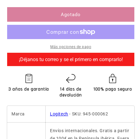
Agotado
Más opciones de pago
¡Déjanos tu correo y se el primero en comprarlo!
3 años de garantía
14 días de
100% pago seguro
devolución
Marca
Logitech
- SKU: 945-000062
Envíos internacionales. Gratis a partir
de 100€ en la Península ibérica. Fuera