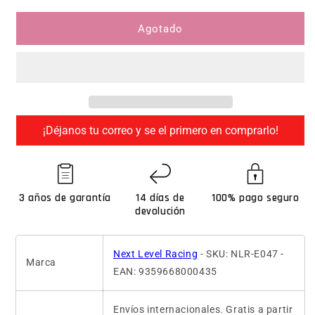
Agotado
¡Déjanos tu correo y se el primero en comprarlo!
3 años de garantía
14 días de
100% pago seguro
devolución
Next Level Racing
- SKU: NLR-E047 -
Marca
EAN: 9359668000435
Envíos internacionales. Gratis a partir