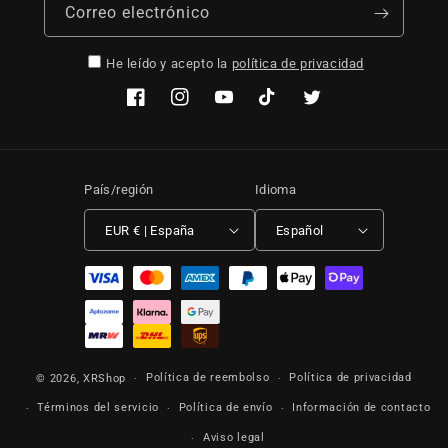
Correo electrónico
He leído y acepto la
política de privacidad
Facebook
Instagram
YouTube
TikTok
Twitter
País/región
Idioma
EUR € | España
Español
Formas de pago
Política de reembolso
Política de privacidad
© 2026,
XRShop
Términos del servicio
Política de envío
Información de contacto
Aviso legal