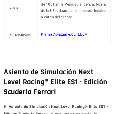
de 100€ en la Península ibérica. Fuera
Envío
de la UE, aduanas e impuestos locales
a cargo del cliente
Financiación
Klarna
,
Aplazame,CETELEM
Asiento de Simulación Next
Level Racing® Elite ES1 - Edición
Scuderia Ferrari
El
Asiento de Simulación Next Level Racing® Elite ES1 -
Edición Scuderia Ferrari
ofrece una experiencia de