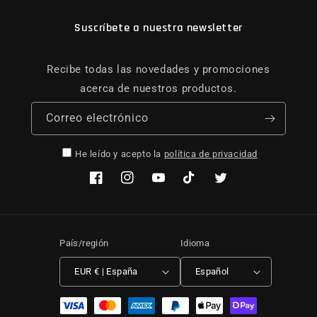
Suscríbete a nuestra newsletter
Recibe todas las novedades y promociones
acerca de nuestros productos.
Correo electrónico
He leído y acepto la
política de privacidad
Facebook
Instagram
YouTube
TikTok
Twitter
País/región
Idioma
EUR € | España
Español
Formas de pago