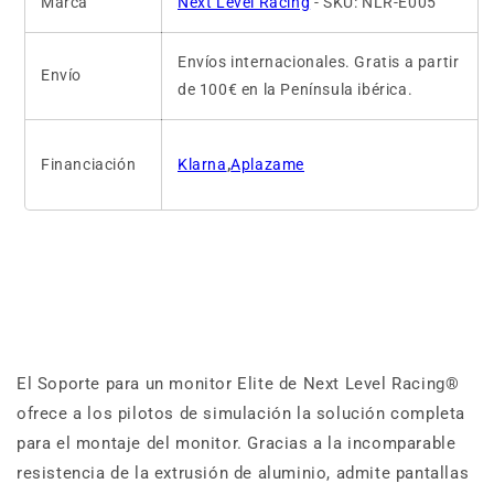
Marca
Next Level Racing
- SKU: NLR-E005
Envíos internacionales. Gratis a partir
Envío
de 100€ en la Península ibérica.
Financiación
Klarna
,
Aplazame
El Soporte para un monitor Elite de Next Level Racing®
ofrece a los pilotos de simulación la solución completa
para el montaje del monitor.
Gracias a la incomparable
resistencia de la extrusión de aluminio, admite pantallas