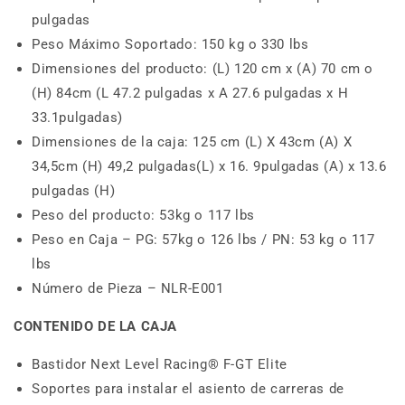
pulgadas
Peso Máximo Soportado: 150 kg o 330 lbs
Dimensiones del producto: (L) 120 cm x (A) 70 cm o
(H) 84cm (L 47.2 pulgadas x A 27.6 pulgadas x H
33.1pulgadas)
Dimensiones de la caja: 125 cm (L) X 43cm (A) X
34,5cm (H) 49,2 pulgadas(L) x 16. 9pulgadas (A) x 13.6
pulgadas (H)
Peso del producto: 53kg o 117 lbs
Peso en Caja – PG: 57kg o 126 lbs / PN: 53 kg o 117
lbs
Número de Pieza – NLR-E001
CONTENIDO DE LA CAJA
Bastidor Next Level Racing® F-GT Elite
Soportes para instalar el asiento de carreras de