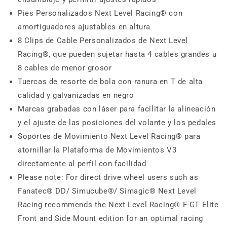
Pies Personalizados Next Level Racing® con
amortiguadores ajustables en altura
8 Clips de Cable Personalizados de Next Level
Racing®, que pueden sujetar hasta 4 cables grandes u
8 cables de menor grosor
Tuercas de resorte de bola con ranura en T de alta
calidad y galvanizadas en negro
Marcas grabadas con láser para facilitar la alineación
y el ajuste de las posiciones del volante y los pedales
Soportes de Movimiento Next Level Racing® para
atornillar la Plataforma de Movimientos V3
directamente al perfil con facilidad
Please note: For direct drive wheel users such as
Fanatec® DD/ Simucube®/ Simagic® Next Level
Racing recommends the Next Level Racing® F-GT Elite
Front and Side Mount edition for an optimal racing