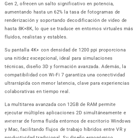
Gen 2, ofrecen un salto significativo en potencia,
aumentando hasta un 62% la tasa de fotogramas de
renderización y soportando decodificación de video de
hasta 8K×8K, lo que se traduce en entornos virtuales más
fluidos, realistas y estables.
Su pantalla 4K+ con densidad de 1200 ppi proporciona
una nitidez excepcional, ideal para simulaciones
técnicas, diseño 3D y formación avanzada. Además, la
compatibilidad con Wi-Fi 7 garantiza una conectividad
ultrarrápida con menor latencia, clave para experiencias
colaborativas en tiempo real.
La multitarea avanzada con 12GB de RAM permite
ejecutar múltiples aplicaciones 2D simultáneamente e
интегrar de forma fluida entornos de escritorio Windows
y Mac, facilitando flujos de trabajo híbridos entre VR y
productividad tradicional. Su diseño ergonómico