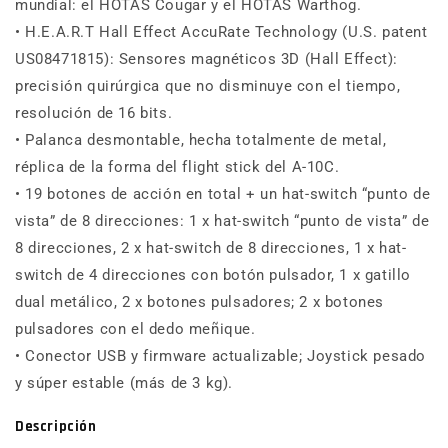
mundial: el HOTAS Cougar y el HOTAS Warthog.
• H.E.A.R.T Hall Effect AccuRate Technology (U.S. patent
US08471815): Sensores magnéticos 3D (Hall Effect):
precisión quirúrgica que no disminuye con el tiempo,
resolución de 16 bits.
• Palanca desmontable, hecha totalmente de metal,
réplica de la forma del flight stick del A-10C.
• 19 botones de acción en total + un hat-switch “punto de
vista” de 8 direcciones: 1 x hat-switch “punto de vista” de
8 direcciones, 2 x hat-switch de 8 direcciones, 1 x hat-
switch de 4 direcciones con botón pulsador, 1 x gatillo
dual metálico, 2 x botones pulsadores; 2 x botones
pulsadores con el dedo meñique.
• Conector USB y firmware actualizable; Joystick pesado
y súper estable (más de 3 kg).
Descripción