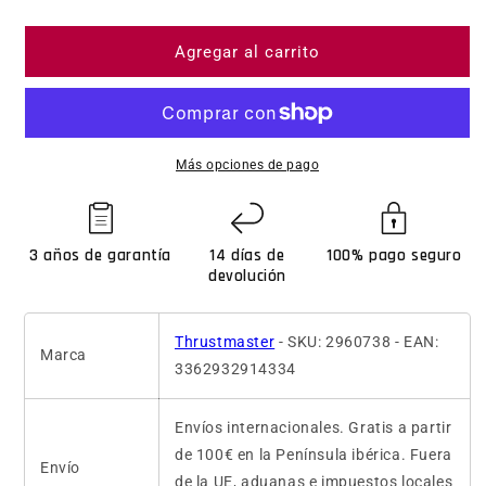
Agregar al carrito
Más opciones de pago
3 años de garantía
14 días de
100% pago seguro
devolución
Thrustmaster
- SKU: 2960738 - EAN:
Marca
3362932914334
Envíos internacionales. Gratis a partir
de 100€ en la Península ibérica. Fuera
Envío
de la UE, aduanas e impuestos locales