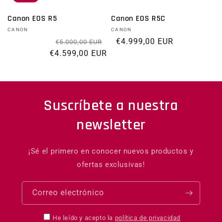
Canon EOS R5
Canon EOS R5C
Proveedor:
CANON
Proveedor:
CANON
Precio habitual
Precio de oferta
Precio habitual
€4.999,00 EUR
€5.000,00 EUR
€4.599,00 EUR
Suscríbete a nuestra
newsletter
¡Sé el primero en conocer nuevos productos y
ofertas exclusivas!
Correo electrónico
He leído y acepto la
política de privacidad