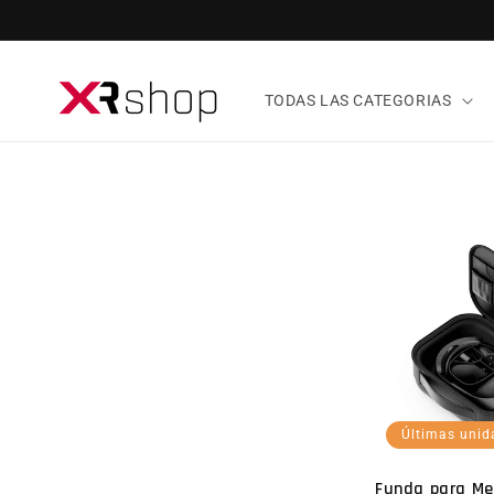
ectamente al contenido
TODAS LAS CATEGORIAS
Últimas unid
Funda para Me