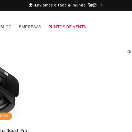
🌍 ¡Enviamos a todo el mundo! 🚀📦
BLOG
EMPRESAS
PUNTOS DE VENTA
Or
ades
ta Quest Pro