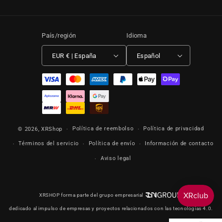
País/región
Idioma
EUR € | España
Español
Formas de pago
Política de reembolso
Política de privacidad
© 2026,
XRShop
Términos del servicio
Política de envío
Información de contacto
Aviso legal
XRSHOP forma parte del grupo empresarial
dedicado al impulso de empresas y proyectos relacionados con las tecnologías 4.0.