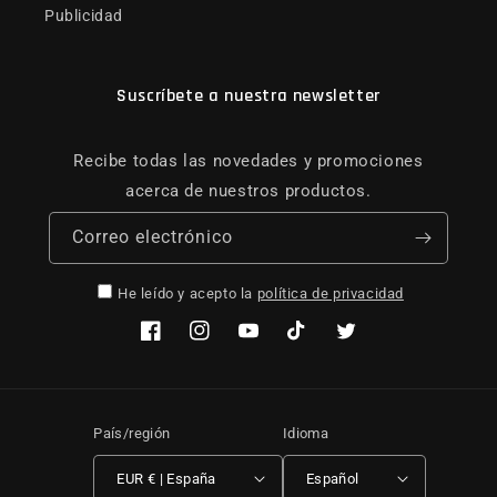
Publicidad
Suscríbete a nuestra newsletter
Recibe todas las novedades y promociones
acerca de nuestros productos.
Correo electrónico
He leído y acepto la
política de privacidad
Facebook
Instagram
YouTube
TikTok
Twitter
País/región
Idioma
EUR € | España
Español