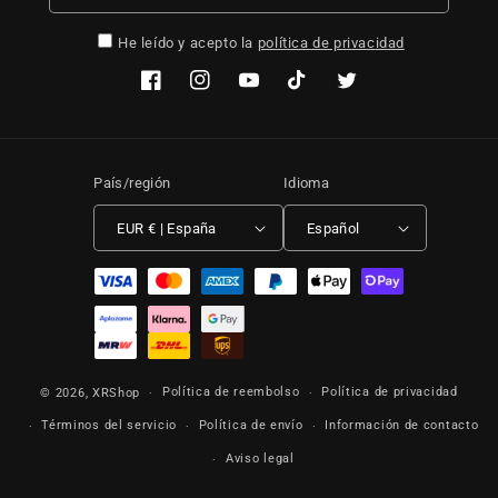
He leído y acepto la
política de privacidad
Facebook
Instagram
YouTube
TikTok
Twitter
País/región
Idioma
EUR € | España
Español
Formas de pago
Política de reembolso
Política de privacidad
© 2026,
XRShop
Términos del servicio
Política de envío
Información de contacto
Aviso legal