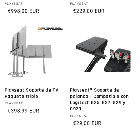
Proveedor:
PLAYSEAT
Proveedor:
PLAYSEAT
Precio habitual
€998,00 EUR
Precio habitual
€229,00 EUR
Playseat Soporte de TV –
Playseat® Soporte de
Paquete triple
palanca – Compatible con
Logitech G25, G27, G29 y
Proveedor:
PLAYSEAT
G920
Precio habitual
€398,99 EUR
Proveedor:
PLAYSEAT
Precio habitual
€29,00 EUR