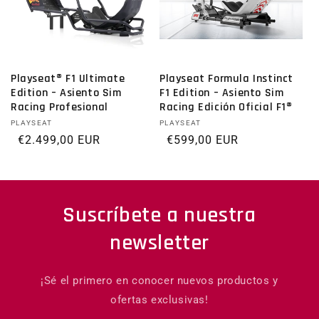
Playseat® F1 Ultimate
Playseat Formula Instinct
Edition – Asiento Sim
F1 Edition – Asiento Sim
Racing Profesional
Racing Edición Oficial F1®
Proveedor:
PLAYSEAT
Proveedor:
PLAYSEAT
Precio habitual
€2.499,00 EUR
Precio habitual
€599,00 EUR
Suscríbete a nuestra
newsletter
¡Sé el primero en conocer nuevos productos y
ofertas exclusivas!