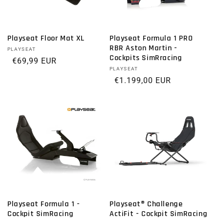
Playseat Floor Mat XL
Playseat Formula 1 PRO
RBR Aston Martin -
Proveedor:
PLAYSEAT
Cockpits SimRracing
Precio habitual
€69,99 EUR
Proveedor:
PLAYSEAT
Precio habitual
€1.199,00 EUR
Playseat Formula 1 -
Playseat® Challenge
Cockpit SimRacing
ActiFit - Cockpit SimRacing