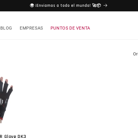
🌍 ¡Enviamos a todo el mundo! 🚀📦
BLOG
EMPRESAS
PUNTOS DE VENTA
Or
VR Glove DK3