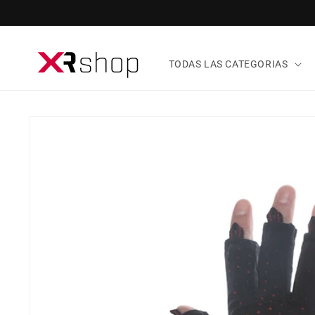
ectamente al contenido
TODAS LAS CATEGORIAS
tamente a la información del producto