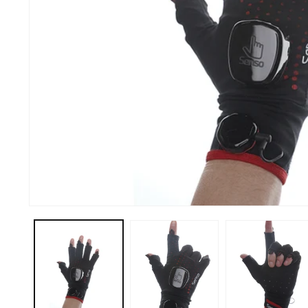
Abrir elemento multimedia 1 en una ventana modal