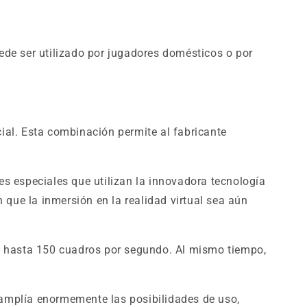
de ser utilizado por jugadores domésticos o por
cial. Esta combinación permite al fabricante
es especiales que utilizan la innovadora tecnología
que la inmersión en la realidad virtual sea aún
e hasta 150 cuadros por segundo. Al mismo tiempo,
 amplía enormemente las posibilidades de uso,