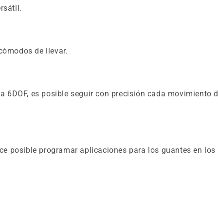
sátil.
cómodos de llevar.
ía 6DOF, es posible seguir con precisión cada movimiento del
ace posible programar aplicaciones para los guantes en los 