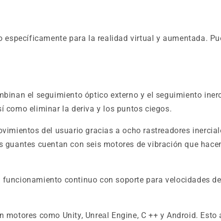
specíficamente para la realidad virtual y aumentada. Pue
mbinan el seguimiento óptico externo y el seguimiento iner
í como eliminar la deriva y los puntos ciegos.
ovimientos del usuario gracias a ocho rastreadores inercial
s guantes cuentan con seis motores de vibración que hacen 
e funcionamiento continuo con soporte para velocidades d
on motores como Unity, Unreаl Engine, C ++ y Android. Esto