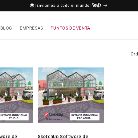
🌍 ¡Enviamos a todo el mundo! 🚀📦
BLOG
EMPRESAS
PUNTOS DE VENTA
Ord
ware de
SketchUp Software de