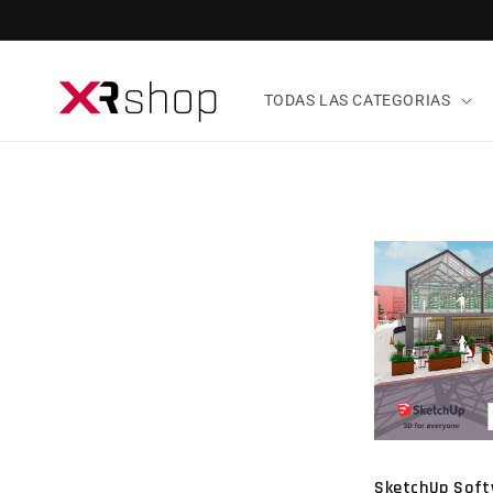
ectamente al contenido
TODAS LAS CATEGORIAS
SketchUp Soft