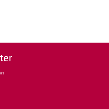
ter
as!