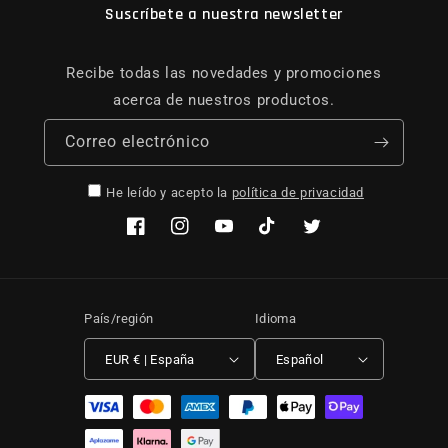
Suscríbete a nuestra newsletter
Recibe todas las novedades y promociones
acerca de nuestros productos.
Correo electrónico
He leído y acepto la
política de privacidad
Facebook
Instagram
YouTube
TikTok
Twitter
País/región
Idioma
EUR € | España
Español
Formas de pago