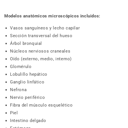
Modelos anatómicos microscópicos incluidos:
Vasos sanguíneos y lecho capilar
Sección transversal del hueso
Árbol bronquial
Núcleos nerviosos craneales
Oído (externo, medio, interno)
Glomérulo
Lobulillo hepático
Ganglio linfático
Nefrona
Nervio periférico
Fibra del músculo esquelético
Piel
Intestino delgado