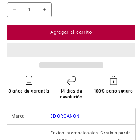
Reducir cantidad para 3D Organon Licencia 
Aumentar cantidad para 3D Organo
Agregar al carrito
3 años de garantía
14 días de
100% pago seguro
devolución
Marca
3D ORGANON
Envíos internacionales. Gratis a partir