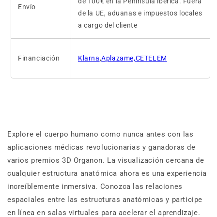
de 100€ en la Península ibérica. Fuera
Envío
de la UE, aduanas e impuestos locales
a cargo del cliente
Financiación
Klarna
,
Aplazame,CETELEM
Explore el cuerpo humano como nunca antes con las
aplicaciones médicas revolucionarias y ganadoras de
varios premios 3D Organon. La visualización cercana de
cualquier estructura anatómica ahora es una experiencia
increíblemente inmersiva. Conozca las relaciones
espaciales entre las estructuras anatómicas y participe
en línea en salas virtuales para acelerar el aprendizaje.