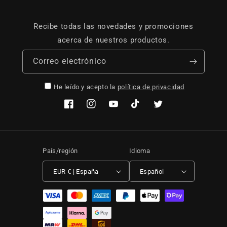
Recibe todas las novedades y promociones
acerca de nuestros productos.
Correo electrónico
He leído y acepto la
política de privacidad
Facebook
Instagram
YouTube
TikTok
Twitter
País/región
Idioma
EUR € | España
Español
Formas de pago