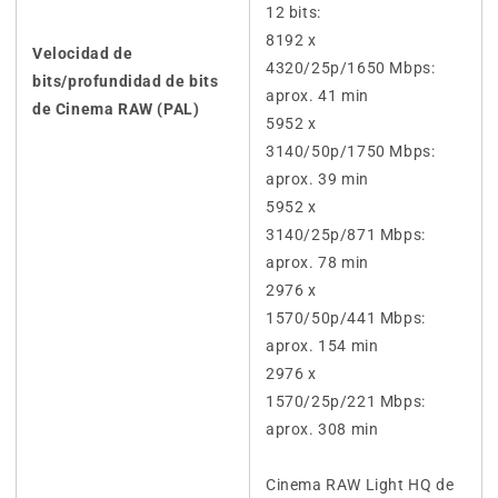
12 bits:
8192 x
Velocidad de
4320/25p/1650 Mbps:
bits/profundidad de bits
aprox. 41 min
de Cinema RAW (PAL)
5952 x
3140/50p/1750 Mbps:
aprox. 39 min
5952 x
3140/25p/871 Mbps:
aprox. 78 min
2976 x
1570/50p/441 Mbps:
aprox. 154 min
2976 x
1570/25p/221 Mbps:
aprox. 308 min
Cinema RAW Light HQ de