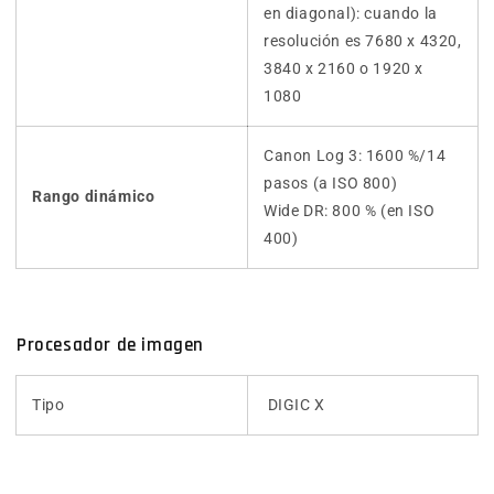
en diagonal): cuando la
resolución es 7680 x 4320,
3840 x 2160 o 1920 x
1080
Canon Log 3: 1600 %/14
pasos (a ISO 800)
Rango dinámico
Wide DR: 800 % (en ISO
400)
Procesador de imagen
Tipo
DIGIC X