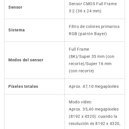
Sensor CMOS Full Frame
Sensor
3:2 (36 x 24 mm)
Filtro de colores primarios
Sistema
RGB (patrón Bayer)
Full Frame
(8K)/Super 35 mm (con
Modos del sensor
recorte)/Super 16 mm
(con recorte)
Píxeles totales
Aprox. 47,10 megapíxeles
Modo vídeo:
Aprox. 35,40 megapíxeles
(8192 x 4320): cuando la
resolución es 8192 x 4320,