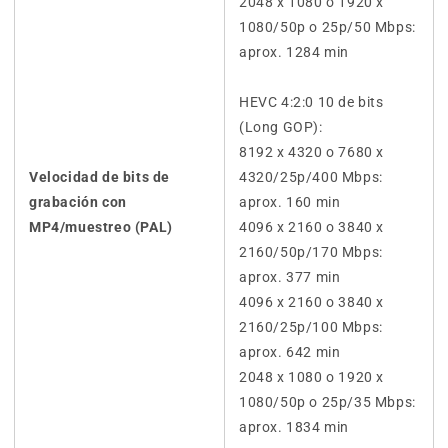
2048 x 1080 o 1920 x
1080/50p o 25p/50 Mbps:
aprox. 1284 min
HEVC 4:2:0 10 de bits
(Long GOP):
8192 x 4320 o 7680 x
Velocidad de bits de
4320/25p/400 Mbps:
grabación con
aprox. 160 min
MP4/muestreo (PAL)
4096 x 2160 o 3840 x
2160/50p/170 Mbps:
aprox. 377 min
4096 x 2160 o 3840 x
2160/25p/100 Mbps:
aprox. 642 min
2048 x 1080 o 1920 x
1080/50p o 25p/35 Mbps:
aprox. 1834 min