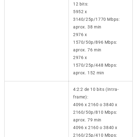
12 bits:
5952 x
3140/25p/1770 Mbps:
aprox. 38 min
2976 x
1570/50p/896 Mbps:
aprox. 76 min
2976 x
1570/25p/448 Mbps:
aprox. 152 min
4:2:2 de 10 bits (Intra-
frame):
4096 x 2160 o 3840 x
2160/50p/810 Mbps:
aprox. 79 min
4096 x 2160 o 3840 x
2160/25p/410 Mbps: