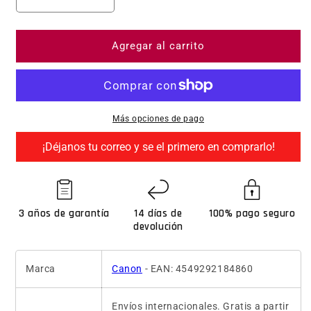
Reducir cantidad para Canon EOS R5C
Aumentar cantidad para Canon EOS 
Agregar al carrito
Más opciones de pago
¡Déjanos tu correo y se el primero en comprarlo!
3 años de garantía
14 días de
100% pago seguro
devolución
Marca
Canon
- EAN: 4549292184860
Envíos internacionales. Gratis a partir