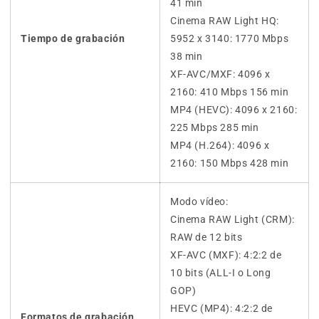
41 min
Cinema RAW Light HQ:
Tiempo de grabación
5952 x 3140: 1770 Mbps
38 min
XF-AVC/MXF: 4096 x
2160: 410 Mbps 156 min
MP4 (HEVC): 4096 x 2160:
225 Mbps 285 min
MP4 (H.264): 4096 x
2160: 150 Mbps 428 min
Modo vídeo:
Cinema RAW Light (CRM):
RAW de 12 bits
XF-AVC (MXF): 4:2:2 de
10 bits (ALL-I o Long
GOP)
HEVC (MP4): 4:2:2 de
Formatos de grabación