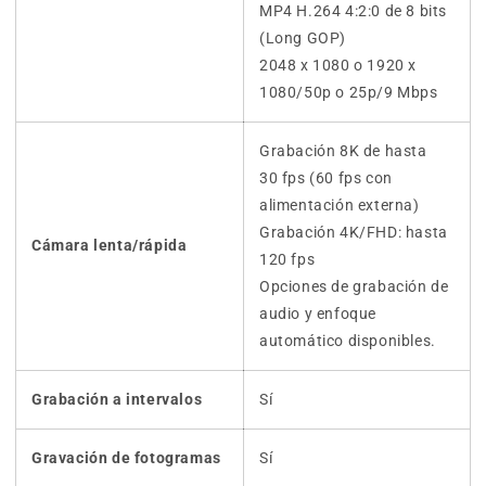
MP4 H.264 4:2:0 de 8 bits
(Long GOP)
2048 x 1080 o 1920 x
1080/50p o 25p/9 Mbps
Grabación 8K de hasta
30 fps (60 fps con
alimentación externa)
Grabación 4K/FHD: hasta
Cámara lenta/rápida
120 fps
Opciones de grabación de
audio y enfoque
automático disponibles.
Grabación a intervalos
Sí
Gravación de fotogramas
Sí