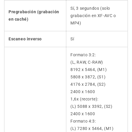
Sí, 3 segundos (solo
Pregrabación (grabación
grabación en XF-AVC o
en caché)
MP4)
Escaneo inverso
Sí
Formato 3:2:
(L, RAW, C-RAW)
8192 x 5464, (M1)
5808 x 3872, (S1)
4176 x 2784, (S2)
2400 x 1600
1,6x (recorte):
(L) 5088 x 3392, (S2)
2400 x 1600
Formato 4:3:
(L) 7280 x 5464, (M1)