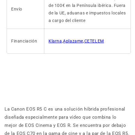
de 100€ en la Península ibérica. Fuera
Envío
de la UE, aduanas e impuestos locales
a cargo del cliente
Financiación
Klarna
,
Aplazame,CETELEM
La Canon EOS R5 C es una solución híbrida profesional
diseñada especialmente para vídeo que combina lo
mejor de EOS Cinema y EOS R. Se encuentra por debajo
de la EOS C70 en la gama de cine y a la par de la EOS R5.