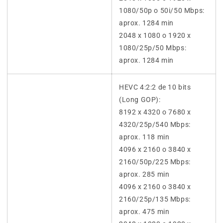
1080/50p o 50i/50 Mbps:
aprox. 1284 min
2048 x 1080 o 1920 x
1080/25p/50 Mbps:
aprox. 1284 min
HEVC 4:2:2 de 10 bits
(Long GOP):
8192 x 4320 o 7680 x
4320/25p/540 Mbps:
aprox. 118 min
4096 x 2160 o 3840 x
2160/50p/225 Mbps:
aprox. 285 min
4096 x 2160 o 3840 x
2160/25p/135 Mbps:
aprox. 475 min