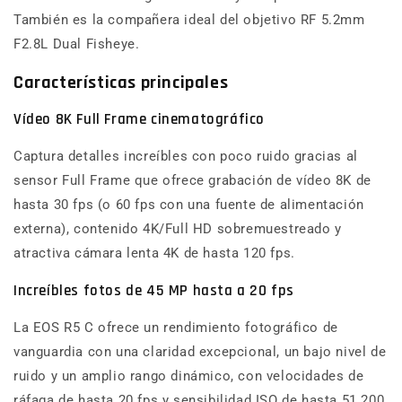
También es la compañera ideal del objetivo RF 5.2mm
F2.8L Dual Fisheye.
Características principales
Vídeo 8K Full Frame cinematográfico
Captura detalles increíbles con poco ruido gracias al
sensor Full Frame que ofrece grabación de vídeo 8K de
hasta 30 fps (o 60 fps con una fuente de alimentación
externa), contenido 4K/Full HD sobremuestreado y
atractiva cámara lenta 4K de hasta 120 fps.
Increíbles fotos de 45 MP hasta a 20 fps
La EOS R5 C ofrece un rendimiento fotográfico de
vanguardia con una claridad excepcional, un bajo nivel de
ruido y un amplio rango dinámico, con velocidades de
ráfaga de hasta 20 fps y sensibilidad ISO de hasta 51 200.