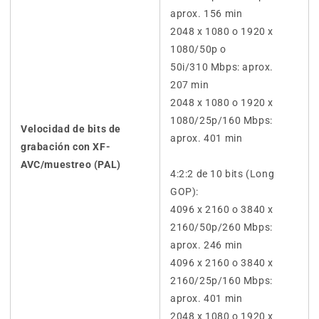
aprox. 156 min
2048 x 1080 o 1920 x
1080/50p o
50i/310 Mbps: aprox.
207 min
2048 x 1080 o 1920 x
1080/25p/160 Mbps:
Velocidad de bits de
aprox. 401 min
grabación con XF-
AVC/muestreo (PAL)
4:2:2 de 10 bits (Long
GOP):
4096 x 2160 o 3840 x
2160/50p/260 Mbps:
aprox. 246 min
4096 x 2160 o 3840 x
2160/25p/160 Mbps:
aprox. 401 min
2048 x 1080 o 1920 x