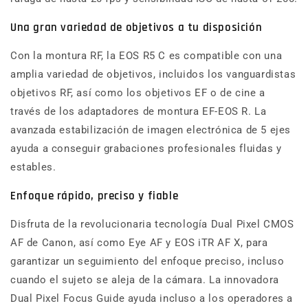
Una gran variedad de objetivos a tu disposición
Con la montura RF, la EOS R5 C es compatible con una
amplia variedad de objetivos, incluidos los vanguardistas
objetivos RF, así como los objetivos EF o de cine a
través de los adaptadores de montura EF-EOS R. La
avanzada estabilización de imagen electrónica de 5 ejes
ayuda a conseguir grabaciones profesionales fluidas y
estables.
Enfoque rápido, preciso y fiable
Disfruta de la revolucionaria tecnología Dual Pixel CMOS
AF de Canon, así como Eye AF y EOS iTR AF X, para
garantizar un seguimiento del enfoque preciso, incluso
cuando el sujeto se aleja de la cámara. La innovadora
Dual Pixel Focus Guide ayuda incluso a los operadores a