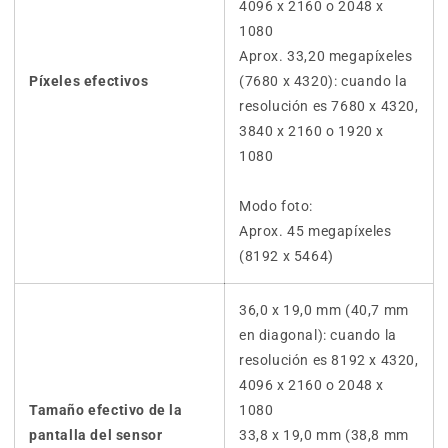
4096 x 2160 o 2048 x
1080
Aprox. 33,20 megapíxeles
Píxeles efectivos
(7680 x 4320): cuando la
resolución es 7680 x 4320,
3840 x 2160 o 1920 x
1080
Modo foto:
Aprox. 45 megapíxeles
(8192 x 5464)
36,0 x 19,0 mm (40,7 mm
en diagonal): cuando la
resolución es 8192 x 4320,
4096 x 2160 o 2048 x
Tamaño efectivo de la
1080
pantalla del sensor
33,8 x 19,0 mm (38,8 mm