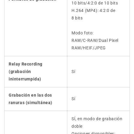
10 bits/4:2:0 de 10 bits
H.264 (MP4): 4:2:0 de
8 bits
Modo foto:
RAW/C-RAW/Dual Pixel
RAW/HEIF/JPEG
Relay Recording
(grabación
Sí
ininterrumpida)
Grabación en las dos
Sí
ranuras (simultánea)
SÍ, en modo de grabación
doble
Opciones disponibles: