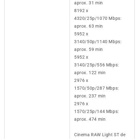
aprox. 31 min
8192 x
4320/25p/1070 Mbps:
aprox. 63 min
5952 x
3140/50p/1140 Mbps:
aprox. 59 min
5952 x
3140/25p/556 Mbps:
aprox. 122 min
2976 x
1570/50p/287 Mbps:
aprox. 237 min
2976 x
1570/25p/144 Mbps:
aprox. 474 min
Cinema RAW Light ST de