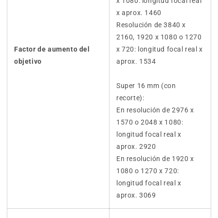
x 1080: longitud focal real
x aprox. 1460
Resolución de 3840 x
2160, 1920 x 1080 o 1270
Factor de aumento del
x 720: longitud focal real x
objetivo
aprox. 1534
Super 16 mm (con
recorte):
En resolución de 2976 x
1570 o 2048 x 1080:
longitud focal real x
aprox. 2920
En resolución de 1920 x
1080 o 1270 x 720:
longitud focal real x
aprox. 3069