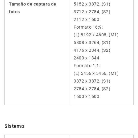
Tamaño de captura de
5152 x 3872, (S1)
fotos
3712 x 2784, (S2)
2112 x 1600
Formato 16:9:
(L) 8192 x 4608, (M1)
5808 x 3264, (S1)
4176 x 2344, (S2)
2400 x 1344
Formato 1:1:
(L) 5456 x 5456, (M1)
3872 x 3872, (S1)
2784 x 2784, (S2)
1600 x 1600
Sistema