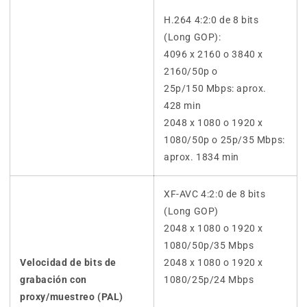
H.264 4:2:0 de 8 bits
(Long GOP):
4096 x 2160 o 3840 x
2160/50p o
25p/150 Mbps: aprox.
428 min
2048 x 1080 o 1920 x
1080/50p o 25p/35 Mbps:
aprox. 1834 min
XF-AVC 4:2:0 de 8 bits
(Long GOP)
2048 x 1080 o 1920 x
1080/50p/35 Mbps
Velocidad de bits de
2048 x 1080 o 1920 x
grabación con
1080/25p/24 Mbps
proxy/muestreo (PAL)