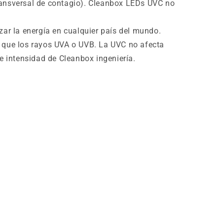
ransversal de contagio). Cleanbox LEDs UVC no
izar la energía en cualquier país del mundo.
es que los rayos UVA o UVB. La UVC no afecta
 e intensidad de Cleanbox ingeniería.