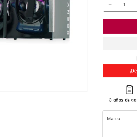
Reducir ca
¡Dé
3 años de ga
Marca