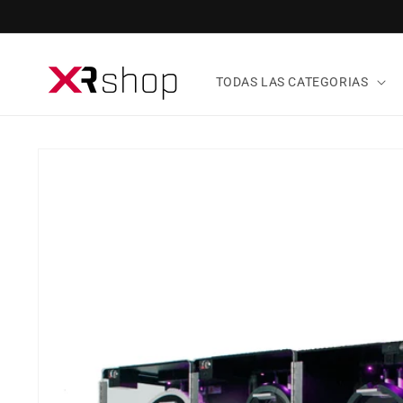
ectamente al contenido
TODAS LAS CATEGORIAS
tamente a la información del producto