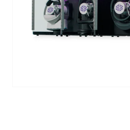
Abrir elemento multimedia 1 en una ventana modal