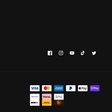
Facebook
Instagram
YouTube
TikTok
Twitter
Formas de pago