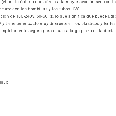
el punto óptimo que afecta a la mayor sección sección t
 ocurre con las bombillas y los tubos UVC.
ación de 100-240V, 50-60Hz, lo que significa que puede util
V y tiene un impacto muy diferente en los plásticos y lent
 completamente seguro para el uso a largo plazo en la dosis
tinuo