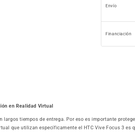
Envío
Financiación
ión en Realidad Virtual
 largos tiempos de entrega. Por eso es importante proteger
ual que utilizan específicamente el HTC Vive Focus 3 es qu