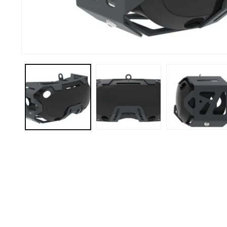
Abrir elemento multimedia 1 en una ventana modal