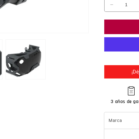
Reducir ca
¡Dé
3 años de ga
Marca