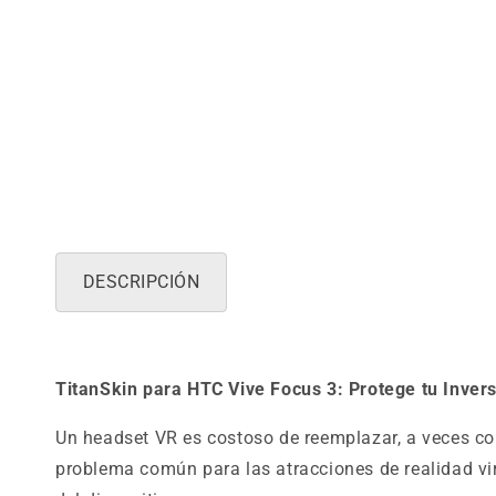
DESCRIPCIÓN
TitanSkin para HTC Vive Focus 3: Protege tu Invers
Un headset VR es costoso de reemplazar, a veces con
problema común para las atracciones de realidad virt