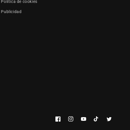
Política de cookies
Publicidad
Facebook
Instagram
YouTube
TikTok
Twitter