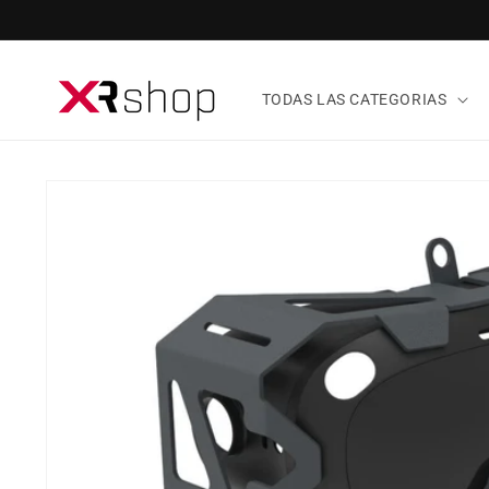
ectamente al contenido
TODAS LAS CATEGORIAS
tamente a la información del producto