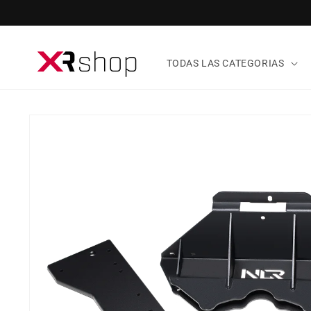
ectamente al contenido
TODAS LAS CATEGORIAS
tamente a la información del producto