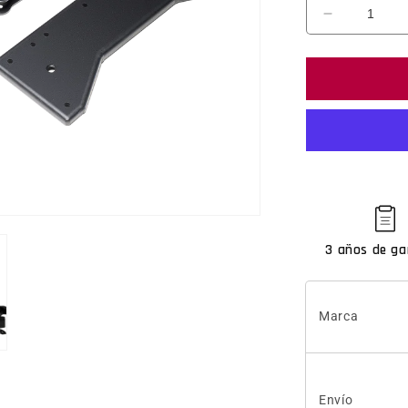
Reducir ca
3 años de ga
Marca
Envío