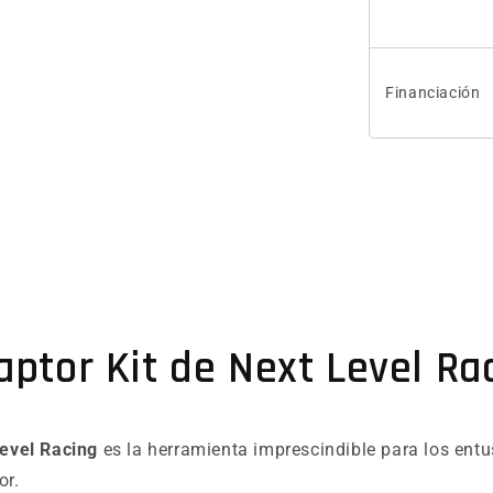
Financiación
aptor Kit de Next Level Ra
vel Racing
es la herramienta imprescindible para los ent
or.