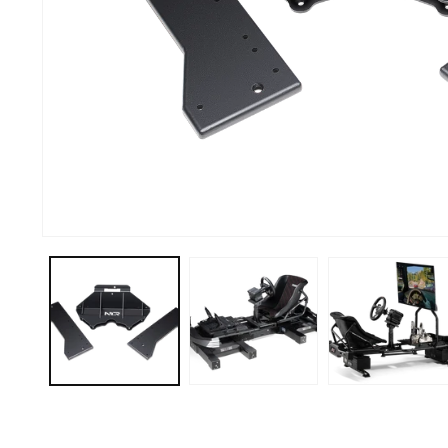
Abrir elemento multimedia 1 en una ventana modal