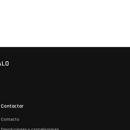
ALO
Contactar
Contacto
Devoluciones y cancelaciones