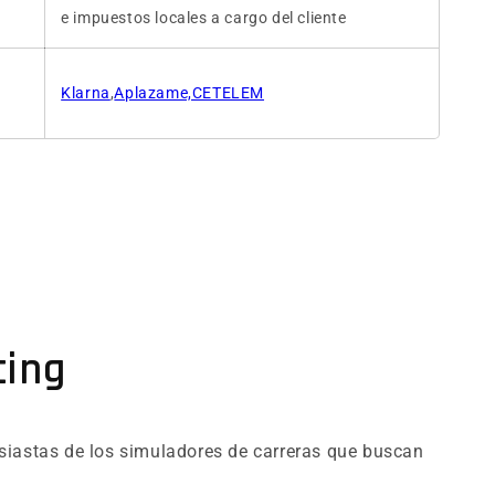
e impuestos locales a cargo del cliente
Klarna
,
Aplazame,CETELEM
cing
usiastas de los simuladores de carreras que buscan