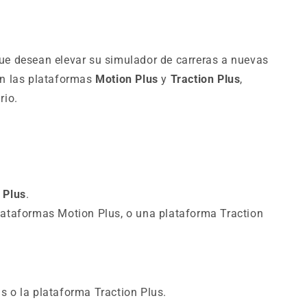
que desean elevar su simulador de carreras a nuevas
on las plataformas
Motion Plus
y
Traction Plus
,
rio.
 Plus
.
lataformas Motion Plus, o una plataforma Traction
s o la plataforma Traction Plus.