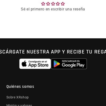
Sé el primero en escribir una reseña
SCÁRGATE NUESTRA APP Y RECIBE TU REG
Quiénes somos
Sobre XRshop
Misión y valores