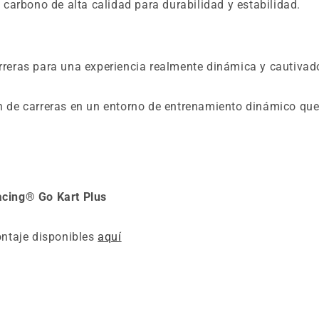
carbono de alta calidad para durabilidad y estabilidad.
reras para una experiencia realmente dinámica y cautivador
de carreras en un entorno de entrenamiento dinámico que s
acing® Go Kart Plus
ontaje disponibles
aquí