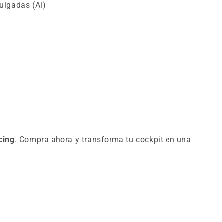
pulgadas (Al)
cing
. Compra ahora y transforma tu cockpit en una