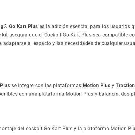
ng® Go Kart Plus
es la adición esencial para los usuarios 
e kit asegura que el Cockpit Go Kart Plus sea compatible c
a adaptarse al espacio y las necesidades de cualquier usua
 Plus
se integre con las plataformas
Motion Plus
y
Traction
onibles con una plataforma Motion Plus y balancín, dos p
montaje del cockpit Go Kart Plus y la plataforma Motion Plu