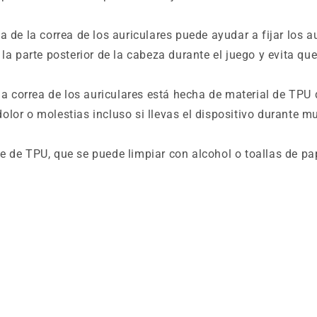
a de la correa de los auriculares puede ayudar a fijar los a
la parte posterior de la cabeza durante el juego y evita qu
la correa de los auriculares está hecha de material de TPU d
lor o molestias incluso si llevas el dispositivo durante 
ie de TPU, que se puede limpiar con alcohol o toallas de pap