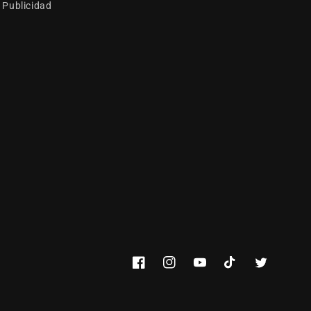
Publicidad
Facebook
Instagram
YouTube
TikTok
Twitter