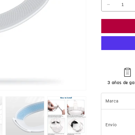
Reducir ca
3 años de ga
Marca
Envío