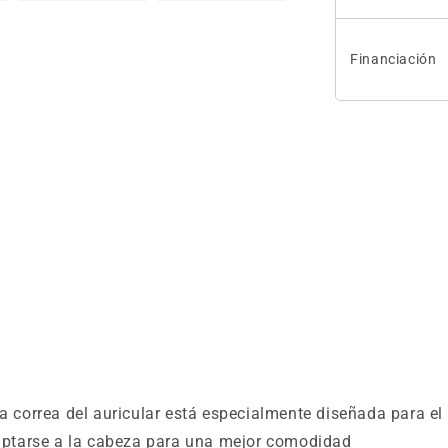
Financiación
la correa del auricular está especialmente diseñada para e
adaptarse a la cabeza para una mejor comodidad