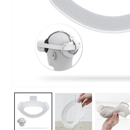
Abrir elemento multimedia 1 en una ventana modal