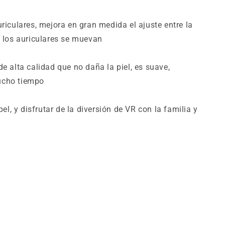
uriculares, mejora en gran medida el ajuste entre la
e los auriculares se muevan
e alta calidad que no daña la piel, es suave,
mucho tiempo
el, y disfrutar de la diversión de VR con la familia y