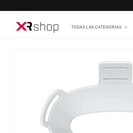
ectamente al contenido
TODAS LAS CATEGORIAS
tamente a la información del producto