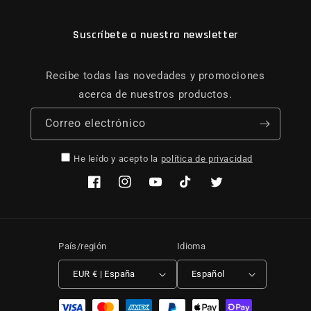
Suscríbete a nuestra newsletter
Recibe todas las novedades y promociones
acerca de nuestros productos.
Correo electrónico
He leído y acepto la
política de privacidad
Facebook
Instagram
YouTube
TikTok
Twitter
País/región
Idioma
EUR € | España
Español
Formas de pago