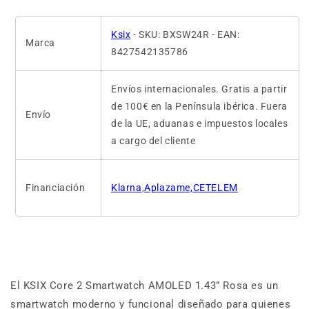
Ksix
- SKU: BXSW24R - EAN:
Marca
8427542135786
Envíos internacionales. Gratis a partir
de 100€ en la Península ibérica. Fuera
Envío
de la UE, aduanas e impuestos locales
a cargo del cliente
Financiación
Klarna
,
Aplazame,CETELEM
El KSIX Core 2 Smartwatch AMOLED 1.43” Rosa es un
smartwatch moderno y funcional diseñado para quienes