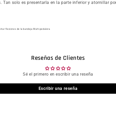
 Tan solo es presentarla en la parte inferior y atornillar po
itar flexiones de la bandeja Multi-pedalera
Reseñas de Clientes
Sé el primero en escribir una reseña
Escribir una reseña