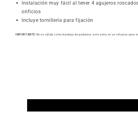
Instalación muy fácil al tener 4 agujeros roscados.
orificios
Incluye tornillería para fijación
IMPORTANTE:
No es válida como bandeja de pedalera, este extra es un refuerzo para ev