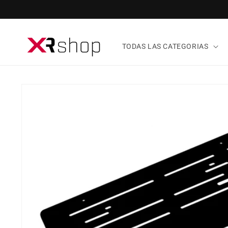
ectamente al contenido
TODAS LAS CATEGORIAS
tamente a la información del producto