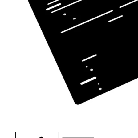
Abrir elemento multimedia 1 en una ventana modal