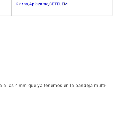
Klarna
,
Aplazame,CETELEM
a a los 4 mm que ya tenemos en la bandeja multi-