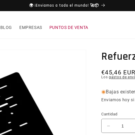
🌍 ¡Enviamos a todo el mundo! 🚀📦
BLOG
EMPRESAS
PUNTOS DE VENTA
Refuerz
€45,46 EU
Los
gastos de env
Bajas existe
Enviamos hoy si 
Cantidad
Reducir ca