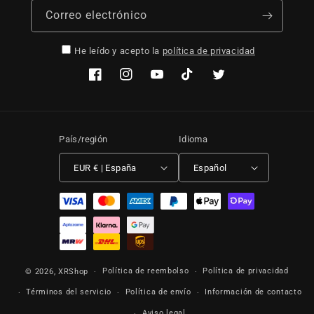
Correo electrónico
He leído y acepto la
política de privacidad
Facebook
Instagram
YouTube
TikTok
Twitter
País/región
Idioma
EUR € | España
Español
Formas de pago
Política de reembolso
Política de privacidad
© 2026,
XRShop
Términos del servicio
Política de envío
Información de contacto
Aviso legal