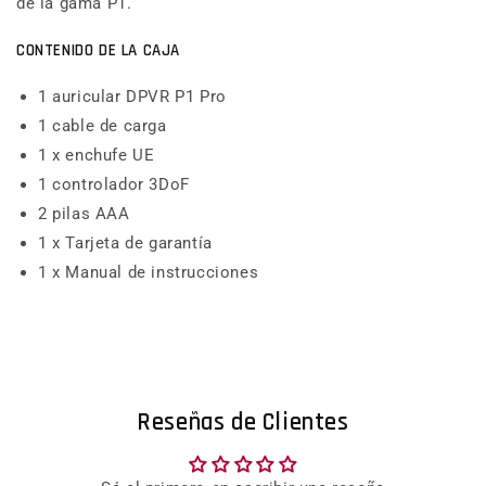
de la gama P1.
CONTENIDO DE LA CAJA
1 auricular DPVR P1 Pro
1 cable de carga
1 x enchufe UE
1 controlador 3DoF
2 pilas AAA
1 x Tarjeta de garantía
1 x Manual de instrucciones
Reseñas de Clientes