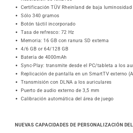
Certificación TÜV Rheinland de baja luminosidad
Sólo 340 gramos
Botón táctil incorporado
Tasa de refresco: 72 Hz
Memoria: 16 GB con ranura SD externa
4/6 GB or 64/128 GB
Batería de 4000mAh
Sync-Play: transmite desde el PC/tableta a los au
Replicación de pantalla en un SmartTV externo (
Transmisión con DLNA a los auriculares
Puerto de audio externo de 3,5 mm
Calibración automática del área de juego
NUEVAS CAPACIDADES DE PERSONALIZACIÓN DEL