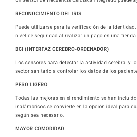
Un sensor de frecuencia cardíaca integrado puede ay
RECONOCIMIENTO DEL IRIS
Puede utilizarse para la verificación de la identidad
nivel de seguridad al realizar un pago en una tienda 
BCI (INTERFAZ CEREBRO-ORDENADOR)
Los sensores para detectar la actividad cerebral y lo
sector sanitario a controlar los datos de los pacient
PESO LIGERO
Todas las mejoras en el rendimiento se han incluid
inalámbricos se convierte en la opción ideal para cu
según sea necesario.
MAYOR COMODIDAD