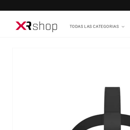
ectamente al contenido
TODAS LAS CATEGORIAS
tamente a la información del producto