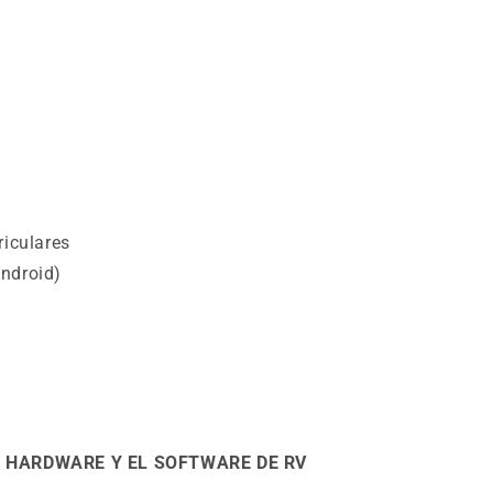
riculares
Android)
 HARDWARE Y EL SOFTWARE DE RV