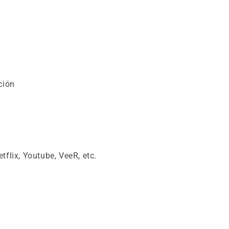
ción
flix, Youtube, VeeR, etc.