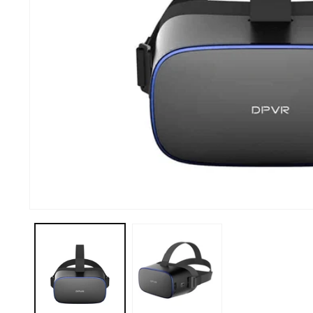
Abrir elemento multimedia 1 en una ventana modal