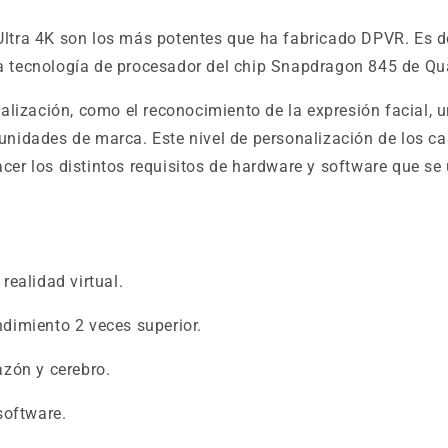
 Ultra 4K son los más potentes que ha fabricado DPVR. Es d
ima tecnología de procesador del chip Snapdragon 845 de 
alización, como el reconocimiento de la expresión facial, 
o unidades de marca. Este nivel de personalización de los 
acer los distintos requisitos de hardware y software que se 
ealidad virtual.
dimiento 2 veces superior.
zón y cerebro.
software.