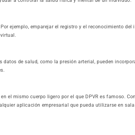
udar a controlar la salud física y mental de un individuo.
. Por ejemplo, emparejar el registro y el reconocimiento del
virtual.
s datos de salud, como la presión arterial, pueden incorpora
es.
o en el mismo cuerpo ligero por el que DPVR es famoso. Co
alquier aplicación empresarial que pueda utilizarse en salas