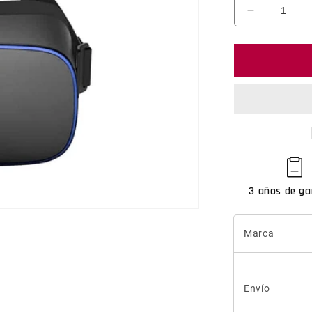
Reducir ca
3 años de ga
Marca
Envío