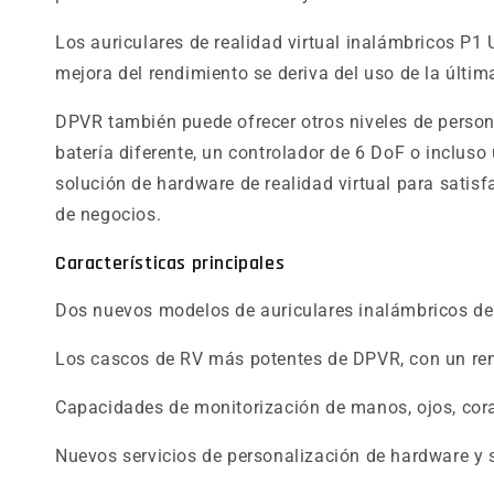
Los auriculares de realidad virtual inalámbricos P1
mejora del rendimiento se deriva del uso de la últ
DPVR también puede ofrecer otros niveles de person
batería diferente, un controlador de 6 DoF o inclus
solución de hardware de realidad virtual para satisf
de negocios.
Características principales
Dos nuevos modelos de auriculares inalámbricos de r
Los cascos de RV más potentes de DPVR, con un ren
Capacidades de monitorización de manos, ojos, cora
Nuevos servicios de personalización de hardware y 