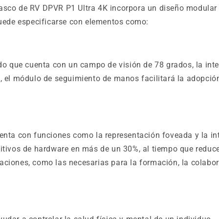
casco de RV DPVR P1 Ultra 4K incorpora un diseño modular
puede especificarse con elementos como:
que cuenta con un campo de visión de 78 grados, la intera
, el módulo de seguimiento de manos facilitará la adopción
enta con funciones como la representación foveada y la in
sitivos de hardware en más de un 30%, al tiempo que reduc
ciones, como las necesarias para la formación, la colabor