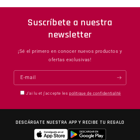
Suscríbete a nuestra
newsletter
¡Sé el primero en conocer nuevos productos y
ofertas exclusivas!
E-mail
J'ai lu et j'accepte les
politique de confidentialité
DESCÁRGATE NUESTRA APP Y RECIBE TU REGALO