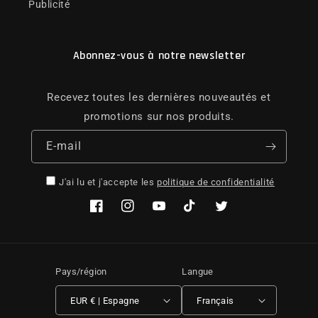
Publicité
Abonnez-vous à notre newsletter
Recevez toutes les dernières nouveautés et
promotions sur nos produits.
E-mail
J'ai lu et j'accepte les
politique de confidentialité
Facebook
Instagram
YouTube
TikTok
Twitter
Pays/région
Langue
EUR € | Espagne
Français