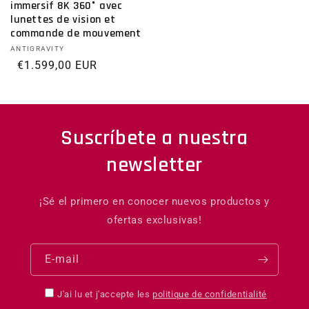
immersif 8K 360° avec
lunettes de vision et
commande de mouvement
Distributeur :
ANTIGRAVITY
Prix habituel
€1.599,00 EUR
Suscríbete a nuestra
newsletter
¡Sé el primero en conocer nuevos productos y
ofertas exclusivas!
E-mail
J'ai lu et j'accepte les
politique de confidentialité