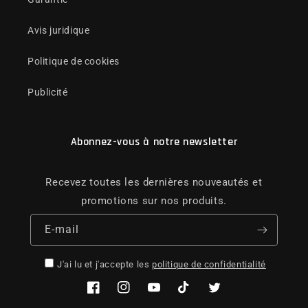
Avis juridique
Politique de cookies
Publicité
Abonnez-vous à notre newsletter
Recevez toutes les dernières nouveautés et
promotions sur nos produits.
E-mail
J'ai lu et j'accepte les
politique de confidentialité
Facebook
Instagram
YouTube
TikTok
Twitter