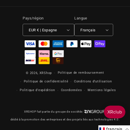
Pays/région
Langue
EUR € | Espagne
Français
Moyens de paiement
Politique de remboursement
© 2026,
XRShop
Politique de confidentialité
Conditions d’utilisation
Politique d’expédition
Coordonnées
Mentions légales
XRSHOP fait partie du groupe de sociétés
dédié à la promotion des entreprises et des projets liés aux technologies 4.0.
français