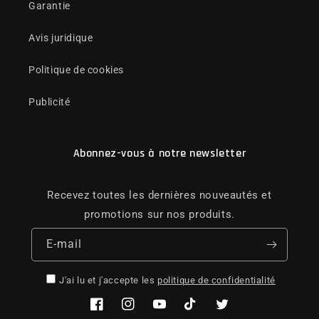
Garantie
Avis juridique
Politique de cookies
Publicité
Abonnez-vous à notre newsletter
Recevez toutes les dernières nouveautés et
promotions sur nos produits.
E-mail
J'ai lu et j'accepte les
politique de confidentialité
Facebook
Instagram
YouTube
TikTok
Twitter