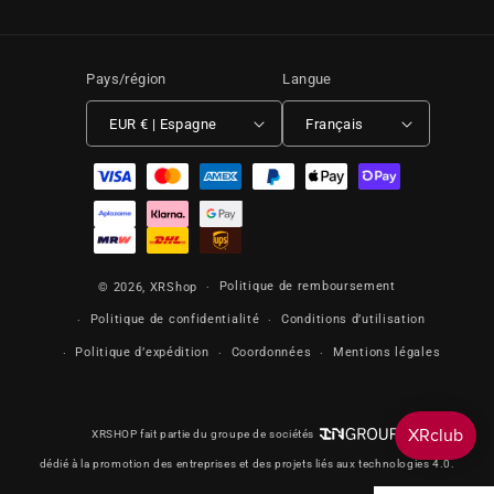
Pays/région
Langue
EUR € | Espagne
Français
Moyens de paiement
Politique de remboursement
© 2026,
XRShop
Politique de confidentialité
Conditions d’utilisation
Politique d’expédition
Coordonnées
Mentions légales
XRSHOP fait partie du groupe de sociétés
dédié à la promotion des entreprises et des projets liés aux technologies 4.0.