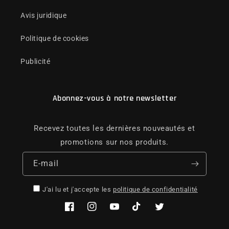
Avis juridique
Politique de cookies
Publicité
Abonnez-vous à notre newsletter
Recevez toutes les dernières nouveautés et
promotions sur nos produits.
E-mail
J'ai lu et j'accepte les
politique de confidentialité
Facebook
Instagram
YouTube
TikTok
Twitter