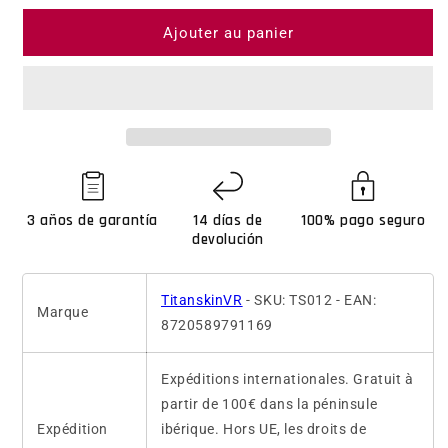
Ajouter au panier
3 años de garantía
14 días de
100% pago seguro
devolución
TitanskinVR
- SKU: TS012 - EAN:
Marque
8720589791169
Expéditions internationales. Gratuit à
partir de 100€ dans la péninsule
Expédition
ibérique. Hors UE, les droits de