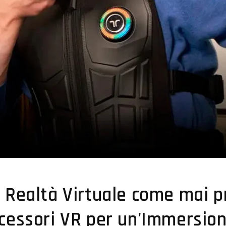
a Realtà Virtuale come mai 
ccessori VR per un'Immersio