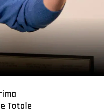
prima
ne Totale