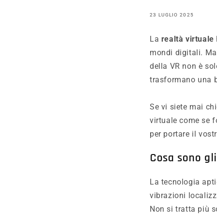
23 LUGLIO 2025
La
realtà virtuale
mondi digitali. Ma
della VR non è solo
trasformano una b
Se vi siete mai c
virtuale come se fo
per portare il vost
Cosa sono gli
La tecnologia apt
vibrazioni localizz
Non si tratta più s