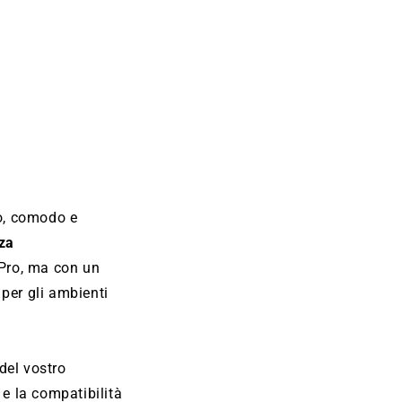
ro, comodo e
nza
l Pro, ma con un
 per gli ambienti
 del vostro
 e la compatibilità