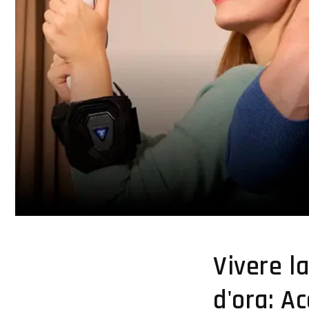
Vivere l
d'ora: A