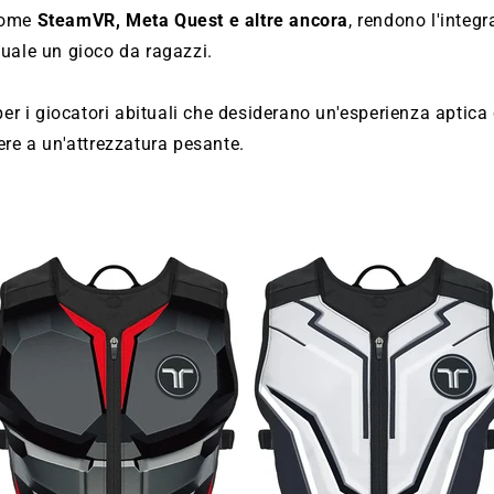
come
SteamVR, Meta Quest e altre ancora
, rendono l'integr
uale un gioco da ragazzi.
 per i giocatori abituali che desiderano un'esperienza aptica
ere a un'attrezzatura pesante.