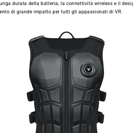
unga durata della batteria, la connettività wireless e il des
nto di grande impatto per tutti gli appassionati di VR.