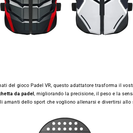
ati del gioco Padel VR, questo adattatore trasforma il vostr
chetta da padel
, migliorando la precisione, il peso e la sen
li amanti dello sport che vogliono allenarsi e divertirsi all