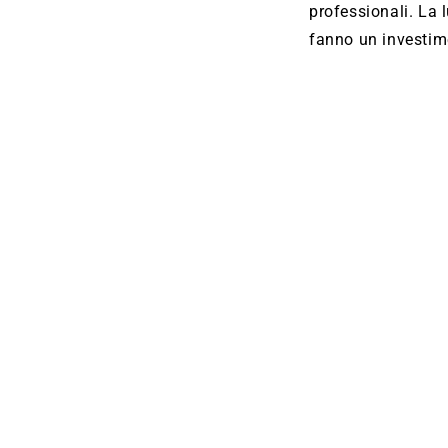
professionali. La l
fanno un investime