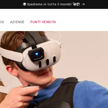
🌍 Spediamo in tutto il mondo! 🚀📦
OG
AZIENDE
PUNTI VENDITA