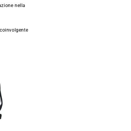
azione nella
 coinvolgente