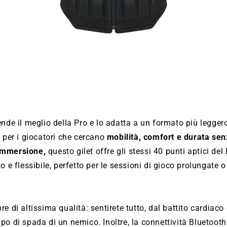
ende il meglio della Pro e lo adatta a un formato più legge
e per i giocatori che cercano
mobilità, comfort e durata se
immersione,
questo gilet offre gli stessi 40 punti aptici de
o e flessibile, perfetto per le sessioni di gioco prolungate o
e di altissima qualità: sentirete tutto, dal battito cardiaco
po di spada di un nemico. Inoltre, la connettività Bluetooth