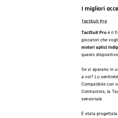
I migliori acc
TactSuit Pro
TactSuit Pro
è il 
giocatori che vogli
motori aptici indi
questo dispositivo
Se vi sparano in u
a voi? Lo sentiret
Compatibile con o
Contractors, la T
sensoriale.
È stata progettata 