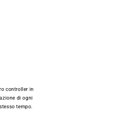
o controller in
sazione di ogni
o stesso tempo.