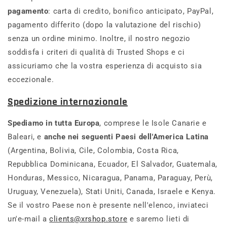
pagamento
: carta di credito, bonifico anticipato, PayPal,
pagamento differito (dopo la valutazione del rischio)
senza un ordine minimo. Inoltre, il nostro negozio
soddisfa i criteri di qualità di Trusted Shops e ci
assicuriamo che la vostra esperienza di acquisto sia
eccezionale.
Spedizione internazionale
Spediamo in tutta Europa
, comprese le Isole Canarie e
Baleari, e
anche nei seguenti Paesi dell'America Latina
(Argentina, Bolivia, Cile, Colombia, Costa Rica,
Repubblica Dominicana, Ecuador, El Salvador, Guatemala,
Honduras, Messico, Nicaragua, Panama, Paraguay, Perù,
Uruguay, Venezuela), Stati Uniti, Canada, Israele e Kenya.
Se il vostro Paese non è presente nell'elenco, inviateci
un'e-mail a
clients@xrshop.store
e saremo lieti di