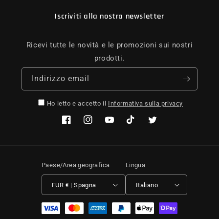
Iscriviti alla nostra newsletter
Ricevi tutte le novità e le promozioni sui nostri
prodotti.
Indirizzo email
Ho letto e accetto il
Informativa sulla privacy
Facebook
Instagram
YouTube
TikTok
Twitter
Paese/Area geografica
Lingua
EUR € | Spagna
Italiano
Metodi di pagamento