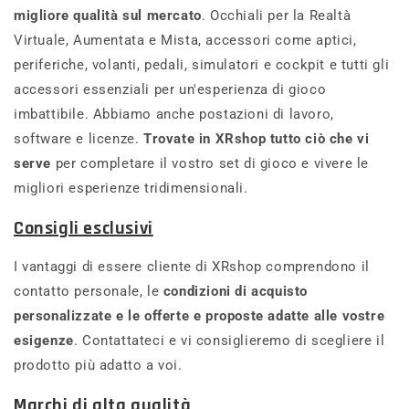
migliore qualità sul mercato
.
Occhiali per la Realtà
Virtuale, Aumentata e Mista, accessori come aptici,
periferiche, volanti, pedali, simulatori e cockpit e tutti gli
accessori essenziali per un'esperienza di gioco
imbattibile. Abbiamo anche postazioni di lavoro,
software e licenze.
Trovate in XRshop tutto ciò che vi
serve
per completare il vostro set di gioco e vivere le
migliori esperienze tridimensionali.
Consigli esclusivi
I vantaggi di essere cliente di XRshop comprendono il
contatto personale, le
condizioni di acquisto
personalizzate e le offerte e proposte adatte alle vostre
esigenze
. Contattateci e vi consiglieremo di scegliere il
prodotto più adatto a voi.
Marchi di alta qualità