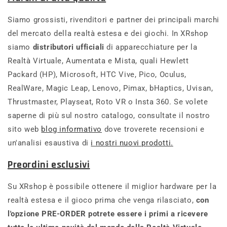
Siamo grossisti, rivenditori e partner dei principali marchi
del mercato della realtà estesa e dei giochi. In XRshop
siamo
distributori ufficiali
di apparecchiature per la
Realtà Virtuale, Aumentata e Mista, quali Hewlett
Packard (HP), Microsoft, HTC Vive, Pico, Oculus,
RealWare, Magic Leap, Lenovo, Pimax, bHaptics, Uvisan,
Thrustmaster, Playseat, Roto VR o Insta 360. Se volete
saperne di più sul nostro catalogo, consultate il nostro
sito web
blog informativo
dove troverete recensioni e
un'analisi esaustiva di
i nostri nuovi prodotti.
Preordini esclusivi
Su XRshop è possibile ottenere il miglior hardware per la
realtà estesa e il gioco prima che venga rilasciato,
con
l'opzione PRE-ORDER potrete essere i primi a ricevere