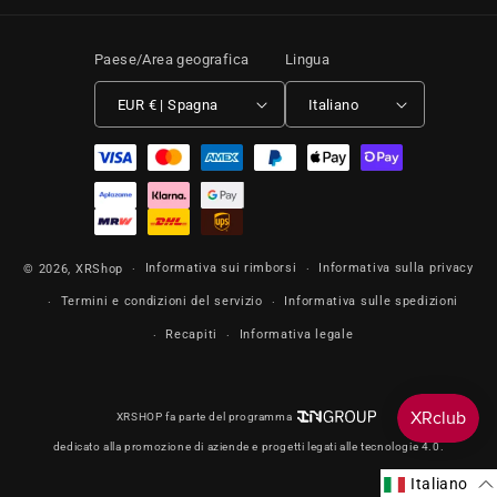
Paese/Area geografica
Lingua
EUR € | Spagna
Italiano
Metodi di pagamento
Informativa sui rimborsi
Informativa sulla privacy
© 2026,
XRShop
Termini e condizioni del servizio
Informativa sulle spedizioni
Recapiti
Informativa legale
XRSHOP fa parte del programma
dedicato alla promozione di aziende e progetti legati alle tecnologie 4.0.
Italiano