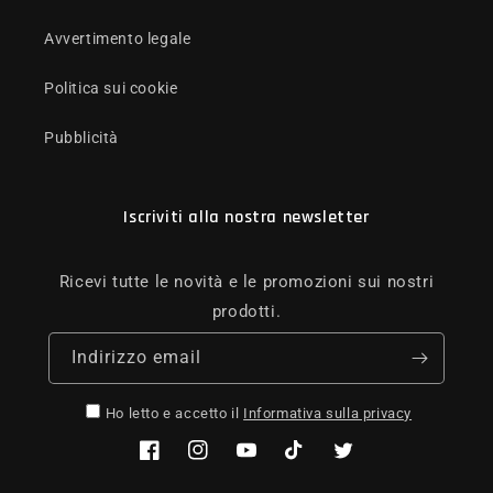
Avvertimento legale
Politica sui cookie
Pubblicità
Iscriviti alla nostra newsletter
Ricevi tutte le novità e le promozioni sui nostri
prodotti.
Indirizzo email
Ho letto e accetto il
Informativa sulla privacy
Facebook
Instagram
YouTube
TikTok
Twitter