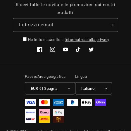
Ricevi tutte le novità e le promozioni sui nostri
prodotti.
Indirizzo email
Ho letto e accetto il
Informativa sulla privacy
Facebook
Instagram
YouTube
TikTok
Twitter
Paese/Area geografica
Lingua
EUR € | Spagna
Italiano
Metodi di pagamento