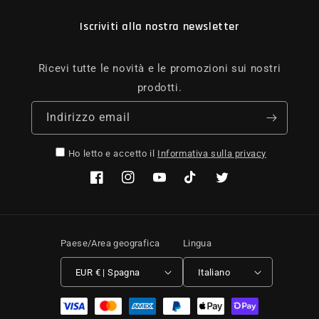
Iscriviti alla nostra newsletter
Ricevi tutte le novità e le promozioni sui nostri
prodotti.
Indirizzo email
Ho letto e accetto il
Informativa sulla privacy
Facebook
Instagram
YouTube
TikTok
Twitter
Paese/Area geografica
Lingua
EUR € | Spagna
Italiano
Metodi di pagamento