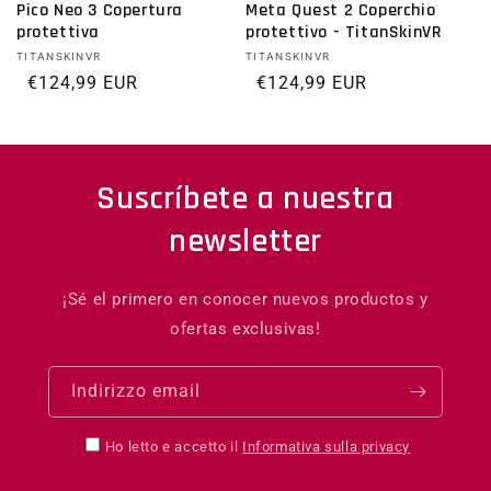
Pico Neo 3 Copertura
Meta Quest 2 Coperchio
protettiva
protettivo - TitanSkinVR
Fornitore:
TITANSKINVR
Fornitore:
TITANSKINVR
Prezzo di listino
€124,99 EUR
Prezzo di listino
€124,99 EUR
Suscríbete a nuestra
newsletter
¡Sé el primero en conocer nuevos productos y
ofertas exclusivas!
Indirizzo email
Ho letto e accetto il
Informativa sulla privacy